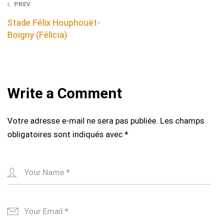
Post
PREV
navigation
Stade Félix Houphouët-
Boigny (Félicia)
Write a Comment
Votre adresse e-mail ne sera pas publiée.
Les champs
obligatoires sont indiqués avec
*