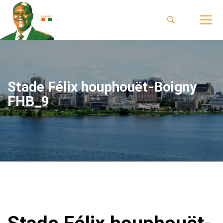
Stade Félix houphouët-Boigny
FHB_9