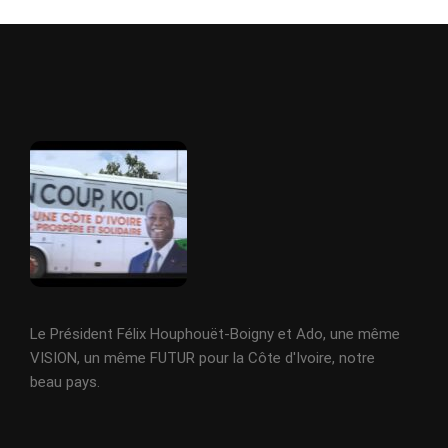
Le Président Félix Houphouët-Boigny et Ado, une même
VISION, un même FUTUR pour la Côte d'Ivoire, notre
beau pays.