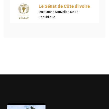
Le Sénat de Côte d’Ivoire
Institutions Nouvelles De La
République