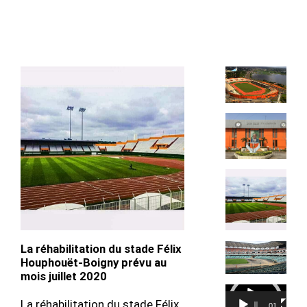
La réhabilitation du stade Félix
Houphouët-Boigny prévu au
mois juillet 2020
Lecteur
La réhabilitation du stade Félix
00:00
01:28