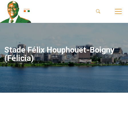
Stade Félix Houphouët-Boigny
(Félicia)