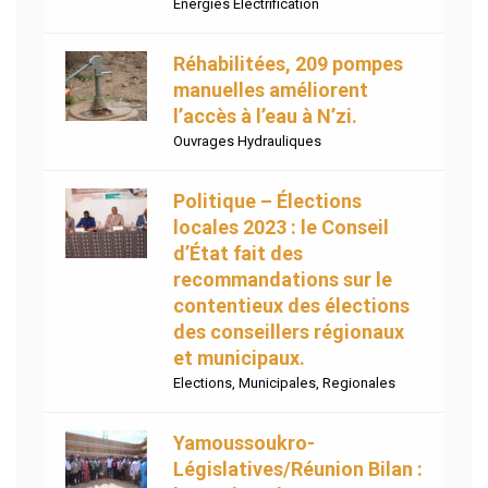
Energies Electrification
Réhabilitées, 209 pompes
manuelles améliorent
l’accès à l’eau à N’zi.
Ouvrages Hydrauliques
Politique – Élections
locales 2023 : le Conseil
d’État fait des
recommandations sur le
contentieux des élections
des conseillers régionaux
et municipaux.
Elections
,
Municipales
,
Regionales
Yamoussoukro-
Législatives/Réunion Bilan :