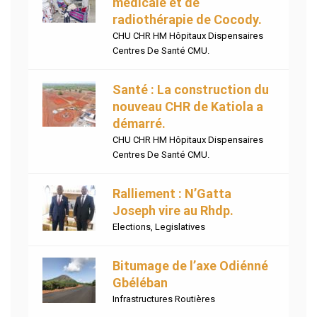
médicale et de
radiothérapie de Cocody.
CHU CHR HM Hôpitaux Dispensaires
Centres De Santé CMU.
Santé : La construction du
nouveau CHR de Katiola a
démarré.
CHU CHR HM Hôpitaux Dispensaires
Centres De Santé CMU.
Ralliement : N’Gatta
Joseph vire au Rhdp.
Elections
,
Legislatives
Bitumage de l’axe Odiénné
Gbéléban
Infrastructures Routières