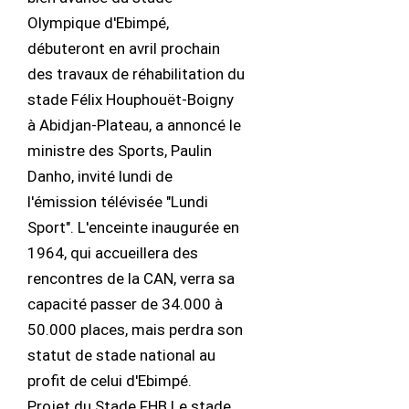
Olympique d'Ebimpé,
débuteront en avril prochain
des travaux de réhabilitation du
stade Félix Houphouët-Boigny
à Abidjan-Plateau, a annoncé le
ministre des Sports, Paulin
Danho, invité lundi de
l'émission télévisée "Lundi
Sport". L'enceinte inaugurée en
1964, qui accueillera des
rencontres de la CAN, verra sa
capacité passer de 34.000 à
50.000 places, mais perdra son
statut de stade national au
profit de celui d'Ebimpé.
Projet du Stade FHB Le stade