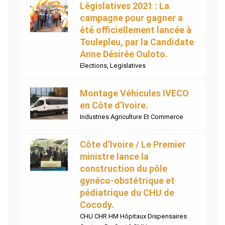
Législatives 2021 : La
campagne pour gagner a
été officiellement lancée à
Toulepleu, par la Candidate
Anne Désirée Ouloto.
Elections
,
Legislatives
Montage Véhicules IVECO
en Côte d’Ivoire.
Industries Agriculture Et Commerce
Côte d’Ivoire / Le Premier
ministre lance la
construction du pôle
gynéco-obstétrique et
pédiatrique du CHU de
Cocody.
CHU CHR HM Hôpitaux Dispensaires