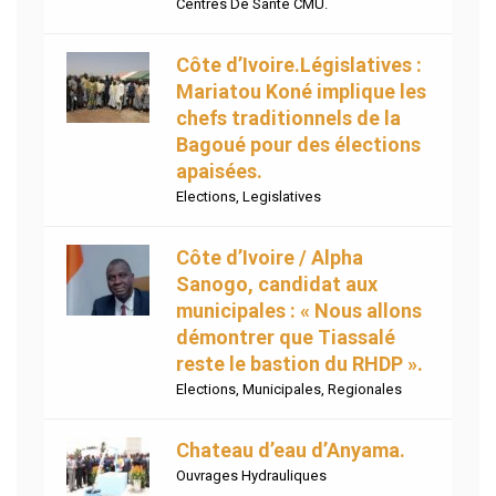
Centres De Santé CMU.
Côte d’Ivoire.Législatives :
Mariatou Koné implique les
chefs traditionnels de la
Bagoué pour des élections
apaisées.
Elections
,
Legislatives
Côte d’Ivoire / Alpha
Sanogo, candidat aux
municipales : « Nous allons
démontrer que Tiassalé
reste le bastion du RHDP ».
Elections
,
Municipales
,
Regionales
Chateau d’eau d’Anyama.
Ouvrages Hydrauliques