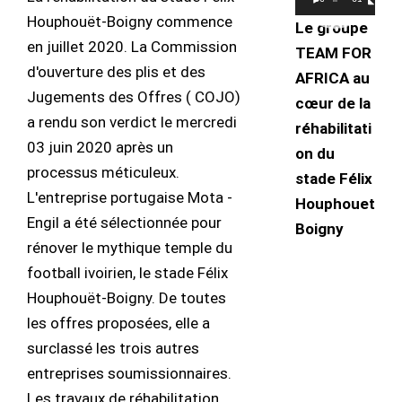
vidéo
Houphouët-Boigny commence
Le groupe
en juillet 2020. La Commission
TEAM FOR
d'ouverture des plis et des
AFRICA au
Jugements des Offres ( COJO)
cœur de la
a rendu son verdict le mercredi
réhabilitati
03 juin 2020 après un
on du
processus méticuleux.
stade Félix
L'entreprise portugaise Mota -
Houphouet
Engil a été sélectionnée pour
Boigny
rénover le mythique temple du
football ivoirien, le stade Félix
Houphouët-Boigny. De toutes
les offres proposées, elle a
surclassé les trois autres
entreprises soumissionnaires.
Les travaux de réhabilitation