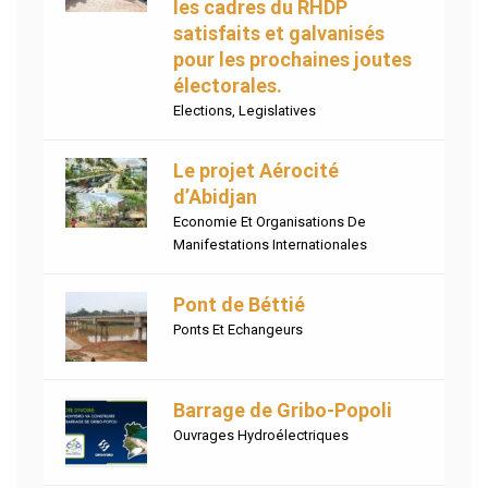
les cadres du RHDP
satisfaits et galvanisés
pour les prochaines joutes
électorales.
Elections
,
Legislatives
Le projet Aérocité
d’Abidjan
Economie Et Organisations De
Manifestations Internationales
Pont de Béttié
Ponts Et Echangeurs
Barrage de Gribo-Popoli
Ouvrages Hydroélectriques