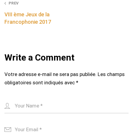
Post
PREV
navigation
VIII ème Jeux de la
Francophonie 2017
Write a Comment
Votre adresse e-mail ne sera pas publiée.
Les champs
obligatoires sont indiqués avec
*