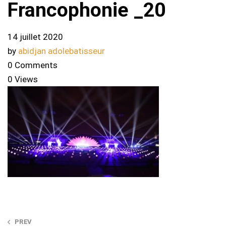
Francophonie _20
14 juillet 2020
by
abidjan adolebatisseur
0 Comments
0 Views
Post
PREV