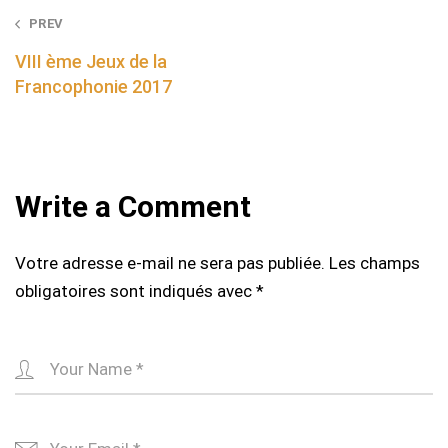
Post
PREV
navigation
VIII ème Jeux de la
Francophonie 2017
Write a Comment
Votre adresse e-mail ne sera pas publiée.
Les champs
obligatoires sont indiqués avec
*