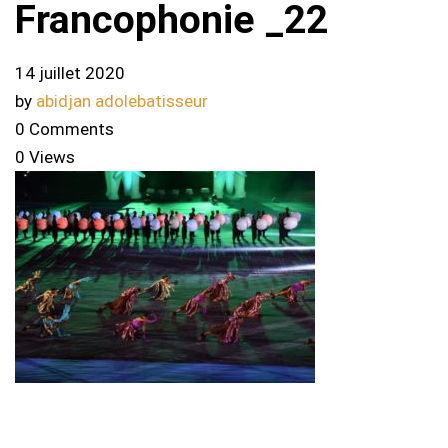
Francophonie _22
14 juillet 2020
by
abidjan adolebatisseur
0 Comments
0 Views