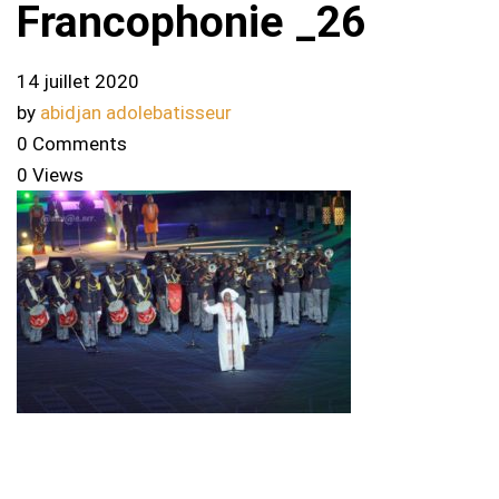
Francophonie _26
14 juillet 2020
by
abidjan adolebatisseur
0 Comments
0 Views