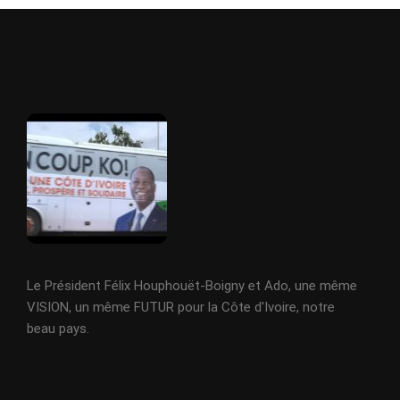
Le Président Félix Houphouët-Boigny et Ado, une même
VISION, un même FUTUR pour la Côte d'Ivoire, notre
beau pays.