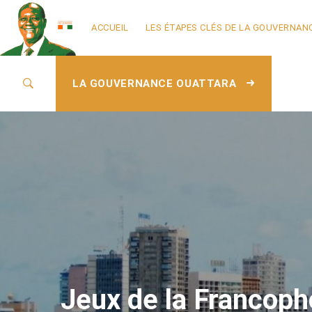
ACCUEIL
LES ÉTAPES CLÉS DE LA GOUVERNAN
LA GOUVERNANCE OUATTARA
Jeux de la Francoph