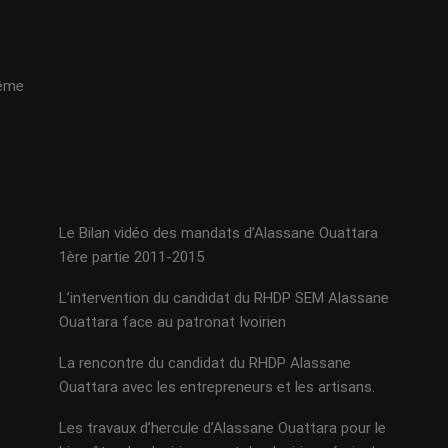
même
Le Bilan vidéo des mandats d’Alassane Ouattara
1ère partie 2011-2015
L’intervention du candidat du RHDP SEM Alassane
Ouattara face au patronat Ivoirien
La rencontre du candidat du RHDP Alassane
Ouattara avec les entrepreneurs et les artisans.
Les travaux d’hercule d’Alassane Ouattara pour le