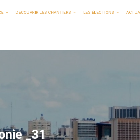
CE
DÉCOUVRIR LES CHANTIERS
LES ÉLECTIONS
ACTUA
onie _31