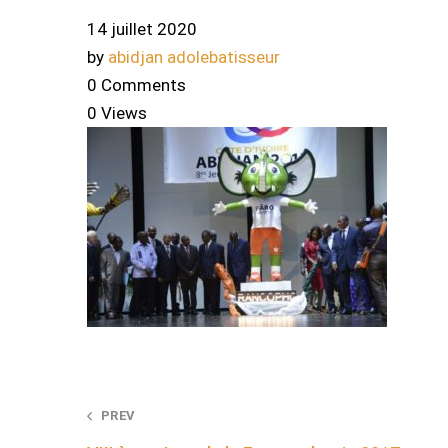
14 juillet 2020
by
abidjan adolebatisseur
0 Comments
0 Views
Post
PREV