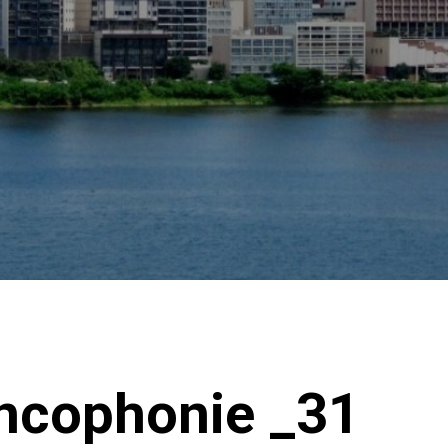
ancophonie _31