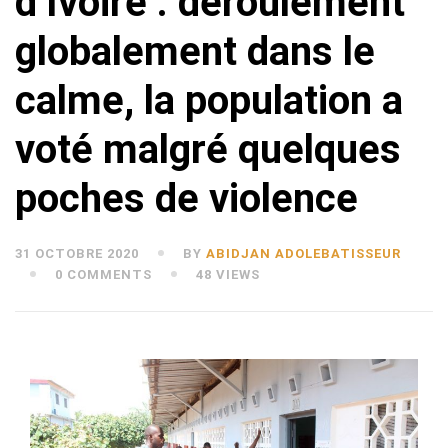
d’Ivoire : déroulement
globalement dans le
calme, la population a
voté malgré quelques
poches de violence
31 OCTOBRE 2020
BY
ABIDJAN ADOLEBATISSEUR
0 COMMENTS
48 VIEWS