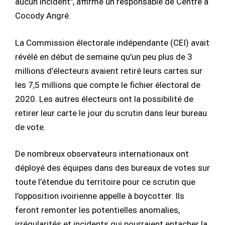
aucun incident", affirme un responsable de Centre à
Cocody Angré.
La Commission électorale indépendante (CEI) avait
révélé en début de semaine qu’un peu plus de 3
millions d’électeurs avaient retiré leurs cartes sur
les 7,5 millions que compte le fichier électoral de
2020. Les autres électeurs ont la possibilité de
retirer leur carte le jour du scrutin dans leur bureau
de vote.
De nombreux observateurs internationaux ont
déployé des équipes dans des bureaux de votes sur
toute l’étendue du territoire pour ce scrutin que
l’opposition ivoirienne appelle à boycotter. Ils
feront remonter les potentielles anomalies,
irrégularités et incidents qui pourraient entacher la