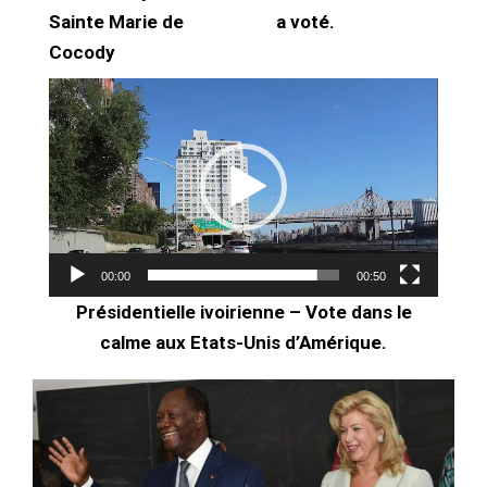
Sainte Marie de
a voté.
Cocody
Lecteur
vidéo
00:00
00:50
Présidentielle ivoirienne – Vote dans le
calme aux Etats-Unis d’Amérique.