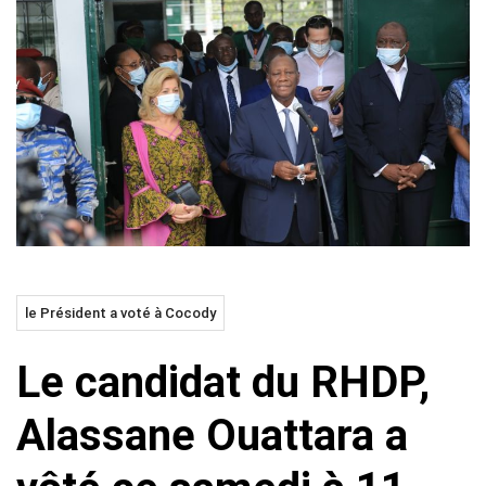
le Président a voté à Cocody
Le candidat du RHDP,
Alassane Ouattara a