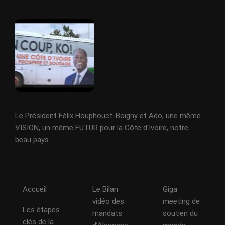
Le Président Félix Houphouët-Boigny et Ado, une même
VISION, un même FUTUR pour la Côte d'Ivoire, notre
beau pays.
Accueil
Le Bilan
Giga
vidéo des
meeting de
Les étapes
mandats
soutien du
clés de la