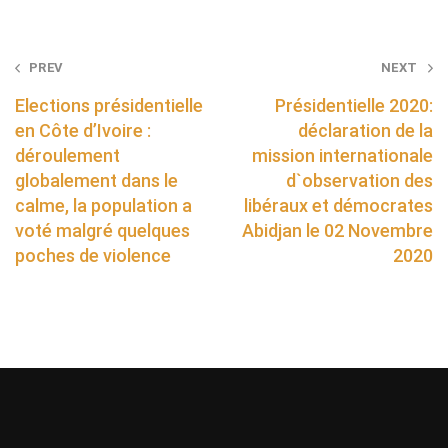
Post
PREV
NEXT
navigation
Elections présidentielle
Présidentielle 2020:
en Côte d’Ivoire :
déclaration de la
déroulement
mission internationale
globalement dans le
d`observation des
calme, la population a
libéraux et démocrates
voté malgré quelques
Abidjan le 02 Novembre
poches de violence
2020