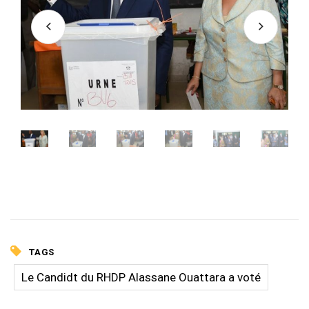
TAGS
Le Candidt du RHDP Alassane Ouattara a voté