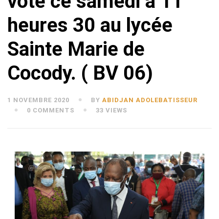
vôté ce samedi à 11
heures 30 au lycée
Sainte Marie de
Cocody. ( BV 06)
1 NOVEMBRE 2020
BY
ABIDJAN ADOLEBATISSEUR
0 COMMENTS
33 VIEWS