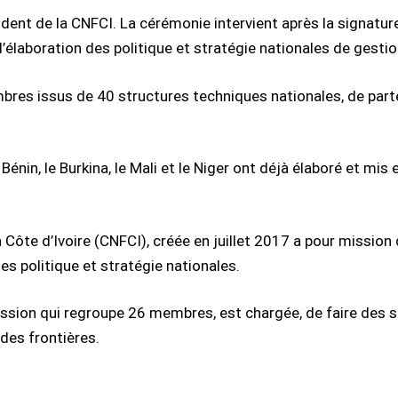
ésident de la CNFCI. La cérémonie intervient après la signat
’élaboration des politique et stratégie nationales de gestio
s issus de 40 structures techniques nationales, de parten
nin, le Burkina, le Mali et le Niger ont déjà élaboré et mis
Côte d’Ivoire (CNFCI), créée en juillet 2017 a pour mission
es politique et stratégie nationales.
ission qui regroupe 26 membres, est chargée, de faire des
 des frontières.