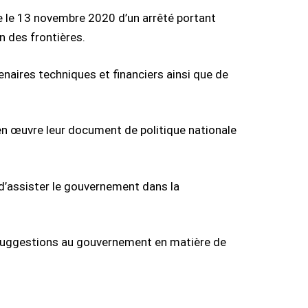
ure le 13 novembre 2020 d’un arrêté portant
n des frontières.
aires techniques et financiers ainsi que de
 en œuvre leur document de politique nationale
 d’assister le gouvernement dans la
 suggestions au gouvernement en matière de