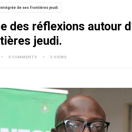
 intégrée de ses frontières jeudi.
ce des réflexions autour 
tières jeudi.
0 COMMENTS
3 VIEWS