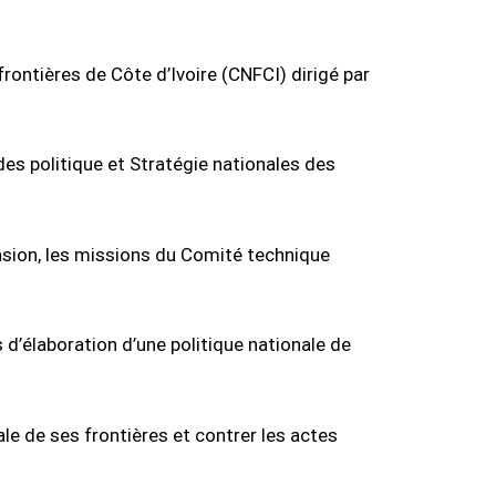
frontières de Côte d’Ivoire (CNFCI) dirigé par
 des politique et Stratégie nationales des
asion, les missions du Comité technique
 d’élaboration d’une politique nationale de
le de ses frontières et contrer les actes