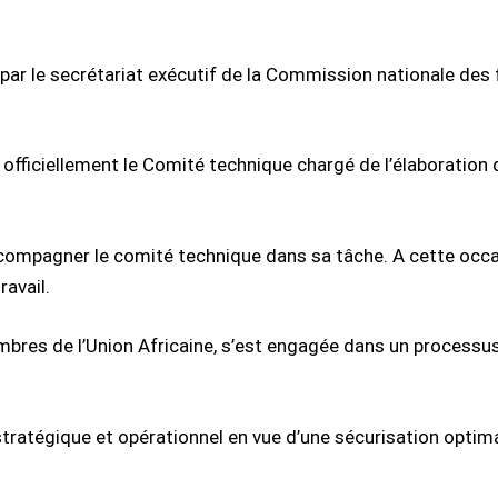
 par le secrétariat exécutif de la Commission nationale des 
er officiellement le Comité technique chargé de l’élaboration
accompagner le comité technique dans sa tâche. A cette occ
ravail.
embres de l’Union Africaine, s’est engagée dans un processus
stratégique et opérationnel en vue d’une sécurisation optima