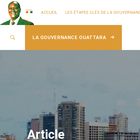
ACCUEIL
LES ÉTAPES CLÉS DE LA GOUVERNAN
LA GOUVERNANCE OUATTARA
Article