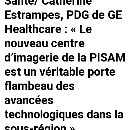
Santé/ Cathérine
Estrampes, PDG de GE
Healthcare : « Le
nouveau centre
d’imagerie de la PISAM
est un véritable porte
flambeau des
avancées
technologiques dans la
sous-région »