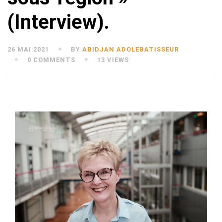
(Interview).
26 MAI 2021
BY
ABIDJAN ADOLEBATISSEUR
0 COMMENTS
13 VIEWS