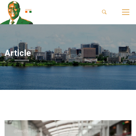
Article