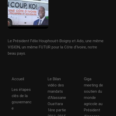
Le Président Félix Houphouët-Boigny et Ado, une même
VISION, un même FUTUR pour la Côte d'Ivoire, notre
beau pays.
Accueil
Le Bilan
Giga
vidéo des
meeting de
Les étapes
mandats
soutien du
clés de la
d’Alassane
monde
gouvernanc
Ouattara
agricole au
e
1ère partie
Président