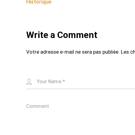
Historique
navigation
Write a Comment
Votre adresse e-mail ne sera pas publiée.
Les c