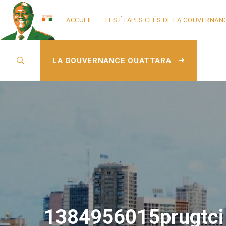
ACCUEIL
LES ÉTAPES CLÉS DE LA GOUVERNAN
LA GOUVERNANCE OUATTARA
1384956015prugtci