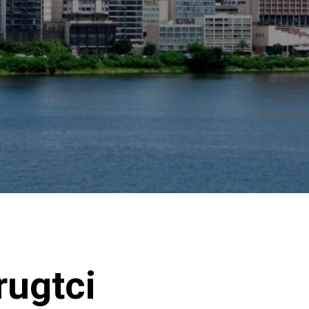
ugtci