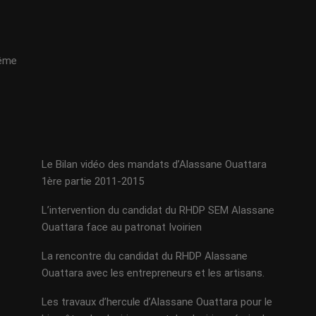
même
Le Bilan vidéo des mandats d’Alassane Ouattara
1ère partie 2011-2015
L’intervention du candidat du RHDP SEM Alassane
Ouattara face au patronat Ivoirien
La rencontre du candidat du RHDP Alassane
Ouattara avec les entrepreneurs et les artisans.
Les travaux d’hercule d’Alassane Ouattara pour le