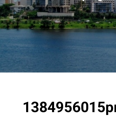
1384956015pr