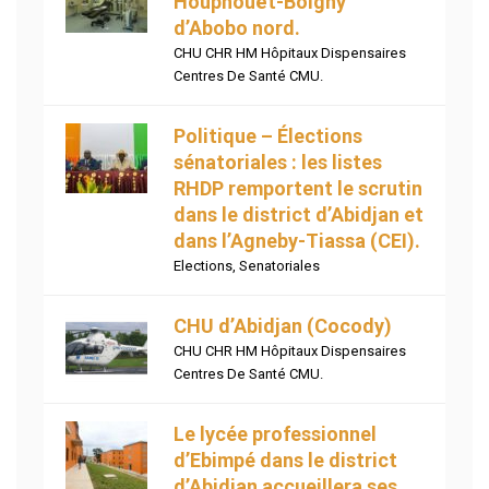
Houphouët-Boigny
d’Abobo nord.
CHU CHR HM Hôpitaux Dispensaires
Centres De Santé CMU.
Politique – Élections
sénatoriales : les listes
RHDP remportent le scrutin
dans le district d’Abidjan et
dans l’Agneby-Tiassa (CEI).
Elections
,
Senatoriales
CHU d’Abidjan (Cocody)
CHU CHR HM Hôpitaux Dispensaires
Centres De Santé CMU.
Le lycée professionnel
d’Ebimpé dans le district
d’Abidjan accueillera ses