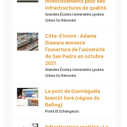
investissements pour des
infrastructures de qualité.
Grandes Écoles Universités Lycées
Crées Ou Rénovés
Côte-d’Ivoire : Adama
Diawara annonce
l’ouverture de l’université
de San Pedro en octobre
2021.
Grandes Écoles Universités Lycées
Crées Ou Rénovés
Le pont de Guintéguéla
bientôt livré (région du
Bafing).
Ponts Et Echangeurs
Infrastructure routière : La