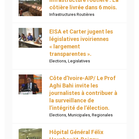
côtière livrée dans 6 mois.
Infrastructures Routières
EISA et Carter jugent les
législatives ivoiriennes
« largement
transparentes ».
Elections
,
Legislatives
Côte d’Ivoire-AIP/ Le Prof
Aghi Bahi invite les
journalistes à contribuer à
la surveillance de
l’intégrité de l’élection.
Elections
,
Municipales
,
Regionales
Hôpital Général Félix