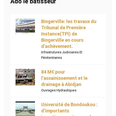
Ado le bâtisseur
Bingerville: les travaux du
Tribunal de Première
Instance(TPI) de
Bingerville en cours
d’achèvement.
Infrastrutures Judiciaires Et
Pénitentiaires
84 M€ pour
l’assainissement et le
drainage à Abidjan
Ouvrages Hydrauliques
Université de Bondoukou :
d’importants