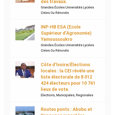
des travaux.
Grandes Écoles Universités Lycées
Crées Ou Rénovés
INP-HB ESA (Ecole
Supérieur d’Agronomie)
Yamoussoukro
Grandes Écoles Universités Lycées
Crées Ou Rénovés
Côte d’Ivoire/Élections
locales : la CEI révèle une
liste électorale de 8 012
424 électeurs pour 10 761
lieux de vote.
Elections
,
Municipales
,
Regionales
Routes ponts : Abobo et