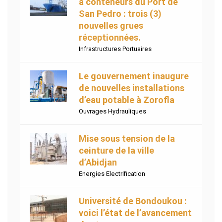
à conteneurs du Port de
San Pedro : trois (3)
nouvelles grues
réceptionnées.
Infrastructures Portuaires
Le gouvernement inaugure
de nouvelles installations
d’eau potable à Zorofla
Ouvrages Hydrauliques
Mise sous tension de la
ceinture de la ville
d’Abidjan
Energies Electrification
Université de Bondoukou :
voici l’état de l’avancement