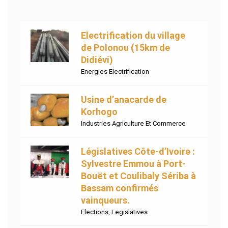
Electrification du village
de Polonou (15km de
Didiévi)
Energies Electrification
Usine d’anacarde de
Korhogo
Industries Agriculture Et Commerce
Législatives Côte-d’Ivoire :
Sylvestre Emmou à Port-
Bouët et Coulibaly Sériba à
Bassam confirmés
vainqueurs.
Elections
,
Legislatives