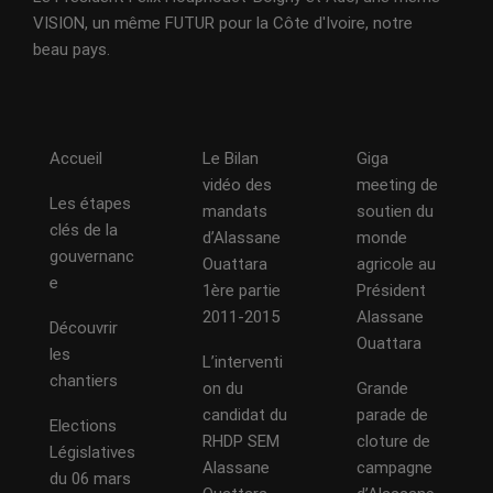
VISION, un même FUTUR pour la Côte d'Ivoire, notre
beau pays.
Accueil
Le Bilan
Giga
vidéo des
meeting de
Les étapes
mandats
soutien du
clés de la
d’Alassane
monde
gouvernanc
Ouattara
agricole au
e
1ère partie
Président
2011-2015
Alassane
Découvrir
Ouattara
les
L’interventi
chantiers
on du
Grande
candidat du
parade de
Elections
RHDP SEM
cloture de
Législatives
Alassane
campagne
du 06 mars