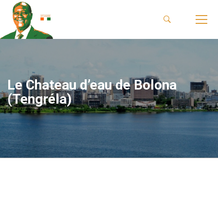
Le Chateau d’eau de Bolona
(Tengréla)