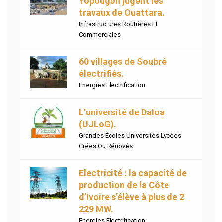
Yopougon jugent les
travaux de Ouattara.
Infrastructures Routières Et
Commerciales
60 villages de Soubré
électrifiés.
Energies Electrification
L’université de Daloa
(UJLoG).
Grandes Écoles Universités Lycées
Crées Ou Rénovés
Electricité : la capacité de
production de la Côte
d’Ivoire s’élève à plus de 2
229 MW.
Energies Electrification