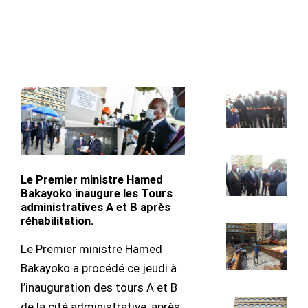
Le Premier ministre Hamed
Bakayoko inaugure les Tours
administratives A et B après
réhabilitation.
Le Premier ministre Hamed
Bakayoko a procédé ce jeudi à
l’inauguration des tours A et B
de la cité administrative, après