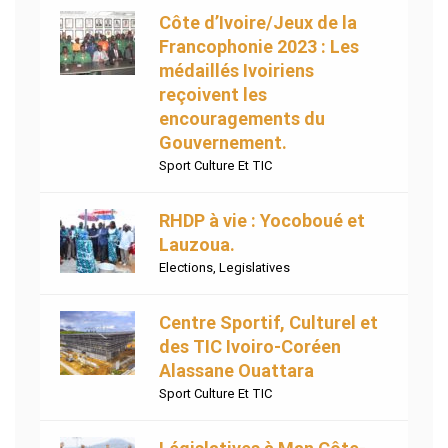
Côte d’Ivoire/Jeux de la
Francophonie 2023 : Les
médaillés Ivoiriens
reçoivent les
encouragements du
Gouvernement.
Sport Culture Et TIC
RHDP à vie : Yocoboué et
Lauzoua.
Elections
,
Legislatives
Centre Sportif, Culturel et
des TIC Ivoiro-Coréen
Alassane Ouattara
Sport Culture Et TIC