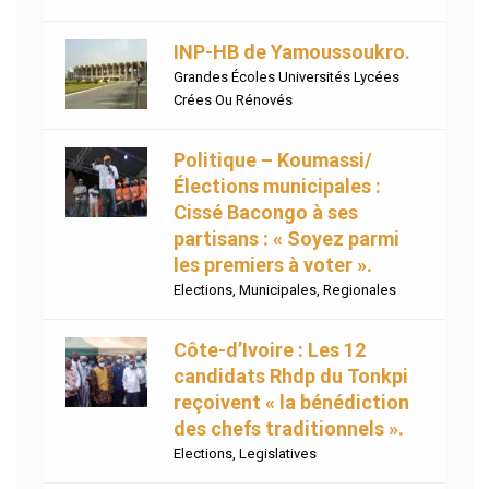
INP-HB de Yamoussoukro.
Grandes Écoles Universités Lycées
Crées Ou Rénovés
Politique – Koumassi/
Élections municipales :
Cissé Bacongo à ses
partisans : « Soyez parmi
les premiers à voter ».
Elections
,
Municipales
,
Regionales
Côte-d’Ivoire : Les 12
candidats Rhdp du Tonkpi
reçoivent « la bénédiction
des chefs traditionnels ».
Elections
,
Legislatives