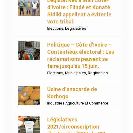
Législatives à Man Côte-
d’Ivoire : Flindé et Konaté
Sidiki appellent a éviter le
vote tribal.
Elections
,
Legislatives
Politique – Côte d’Ivoire –
Contentieux électoral : Les
réclamations peuvent se
faire jusqu’au 15 juin.
Elections
,
Municipales
,
Regionales
Usine d’anacarde de
Korhogo
Industries Agriculture Et Commerce
Législatives
2021/circonscription