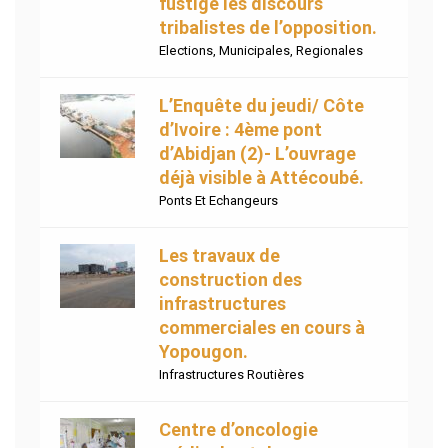
fustige les discours
tribalistes de l’opposition.
Elections
,
Municipales
,
Regionales
L’Enquête du jeudi/ Côte
d’Ivoire : 4ème pont
d’Abidjan (2)- L’ouvrage
déjà visible à Attécoubé.
Ponts Et Echangeurs
Les travaux de
construction des
infrastructures
commerciales en cours à
Yopougon.
Infrastructures Routières
Centre d’oncologie