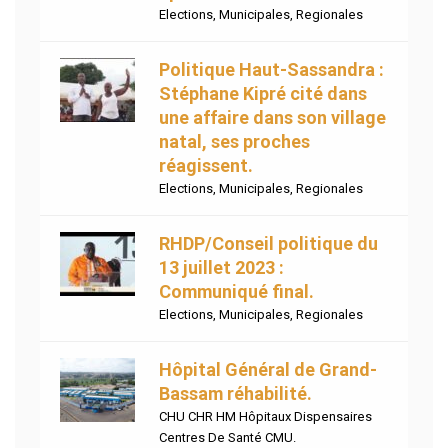
Elections
,
Municipales
,
Regionales
Politique Haut-Sassandra :
Stéphane Kipré cité dans
une affaire dans son village
natal, ses proches
réagissent.
Elections
,
Municipales
,
Regionales
RHDP/Conseil politique du
13 juillet 2023 :
Communiqué final.
Elections
,
Municipales
,
Regionales
Hôpital Général de Grand-
Bassam réhabilité.
CHU CHR HM Hôpitaux Dispensaires
Centres De Santé CMU.