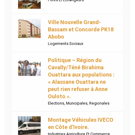
Ville Nouvelle Grand-
Bassam et Concorde PK18
Abobo
Logements Sociaux
Politique – Région du
Cavally/Téné Birahima
Ouattara aux populations :
« Alassane Ouattara ne
peut rien refuser à Anne
Ouloto ».
Elections
,
Municipales
,
Regionales
Montage Véhicules IVECO
en Côte d’Ivoire.
Industries Agriculture Et Commerce