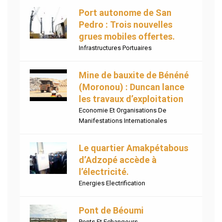
Port autonome de San
Pedro : Trois nouvelles
grues mobiles offertes.
Infrastructures Portuaires
Mine de bauxite de Bénéné
(Moronou) : Duncan lance
les travaux d’exploitation
Economie Et Organisations De
Manifestations Internationales
Le quartier Amakpétabous
d’Adzopé accède à
l’électricité.
Energies Electrification
Pont de Béoumi
Ponts Et Echangeurs