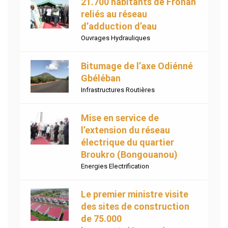
21.700 habitants de Fronan
reliés au réseau
d’adduction d’eau
Ouvrages Hydrauliques
Bitumage de l’axe Odiénné
Gbéléban
Infrastructures Routières
Mise en service de
l’extension du réseau
électrique du quartier
Broukro (Bongouanou)
Energies Electrification
Le premier ministre visite
des sites de construction
de 75.000