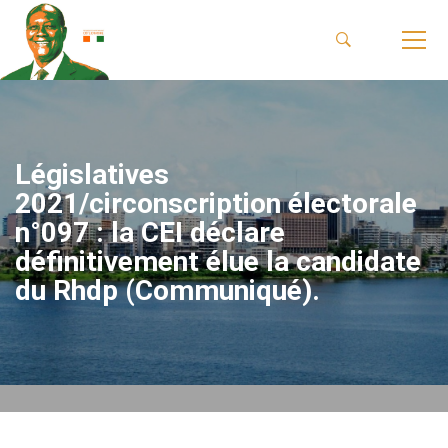
Législatives
2021/circonscription électorale
n°097 : la CEI déclare
définitivement élue la candidate
du Rhdp (Communiqué).