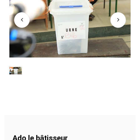
Ado le bâtisseur