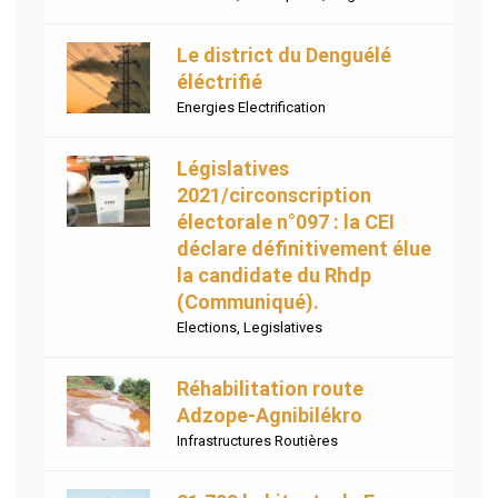
Le district du Denguélé
éléctrifié
Energies Electrification
Législatives
2021/circonscription
électorale n°097 : la CEI
déclare définitivement élue
la candidate du Rhdp
(Communiqué).
Elections
,
Legislatives
Réhabilitation route
Adzope-Agnibilékro
Infrastructures Routières