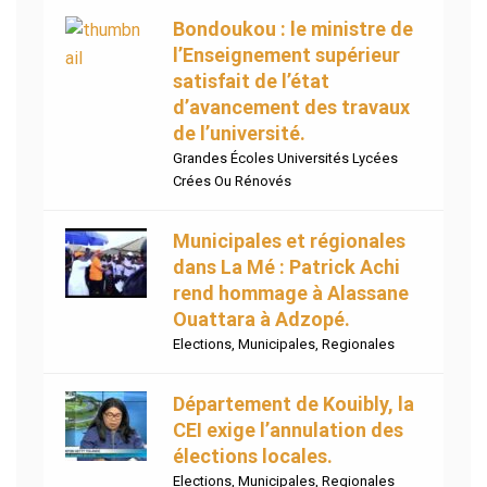
Bondoukou : le ministre de
l’Enseignement supérieur
satisfait de l’état
d’avancement des travaux
de l’université.
Grandes Écoles Universités Lycées
Crées Ou Rénovés
Municipales et régionales
dans La Mé : Patrick Achi
rend hommage à Alassane
Ouattara à Adzopé.
Elections
,
Municipales
,
Regionales
Département de Kouibly, la
CEI exige l’annulation des
élections locales.
Elections
,
Municipales
,
Regionales