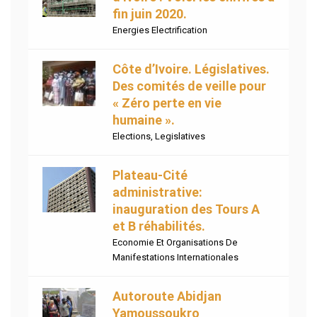
fin juin 2020.
Energies Electrification
Côte d’Ivoire. Législatives.
Des comités de veille pour
« Zéro perte en vie
humaine ».
Elections
,
Legislatives
Plateau-Cité
administrative:
inauguration des Tours A
et B réhabilités.
Economie Et Organisations De
Manifestations Internationales
Autoroute Abidjan
Yamoussoukro