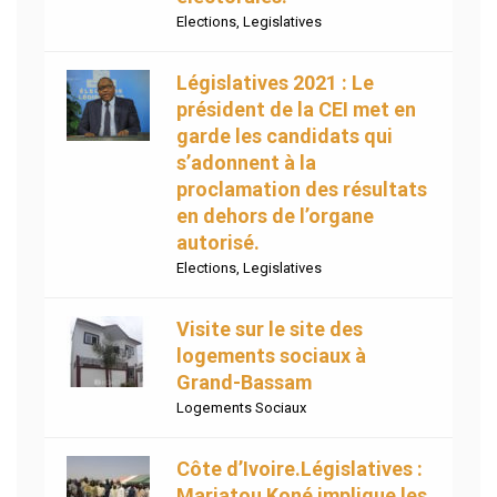
Elections
,
Legislatives
Législatives 2021 : Le
président de la CEI met en
garde les candidats qui
s’adonnent à la
proclamation des résultats
en dehors de l’organe
autorisé.
Elections
,
Legislatives
Visite sur le site des
logements sociaux à
Grand-Bassam
Logements Sociaux
Côte d’Ivoire.Législatives :
Mariatou Koné implique les