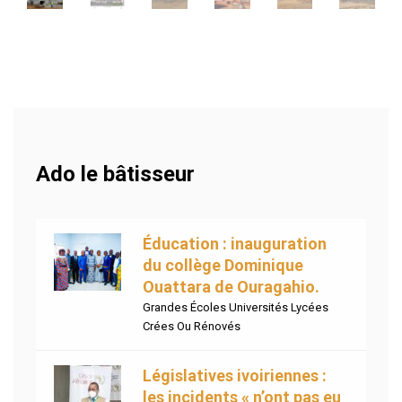
Ado le bâtisseur
Éducation : inauguration
du collège Dominique
Ouattara de Ouragahio.
Grandes Écoles Universités Lycées
Crées Ou Rénovés
Législatives ivoiriennes :
les incidents « n’ont pas eu