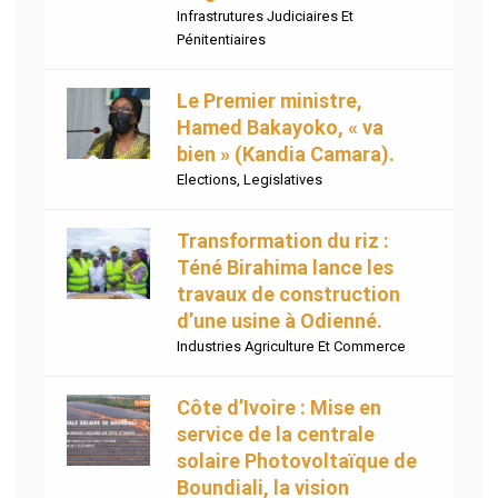
Infrastrutures Judiciaires Et
Pénitentiaires
Le Premier ministre,
Hamed Bakayoko, « va
bien » (Kandia Camara).
Elections
,
Legislatives
Transformation du riz :
Téné Birahima lance les
travaux de construction
d’une usine à Odienné.
Industries Agriculture Et Commerce
Côte d’Ivoire : Mise en
service de la centrale
solaire Photovoltaïque de
Boundiali, la vision