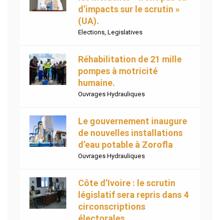
d’impacts sur le scrutin »
(UA).
Elections
,
Legislatives
Réhabilitation de 21 mille
pompes à motricité
humaine.
Ouvrages Hydrauliques
Le gouvernement inaugure
de nouvelles installations
d’eau potable à Zorofla
Ouvrages Hydrauliques
Côte d’Ivoire : le scrutin
législatif sera repris dans 4
circonscriptions
électorales.