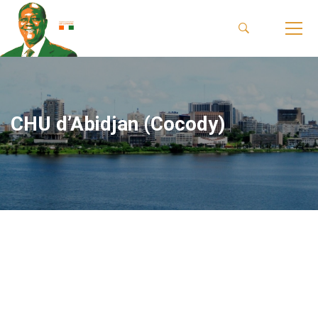
CHU d’Abidjan (Cocody)