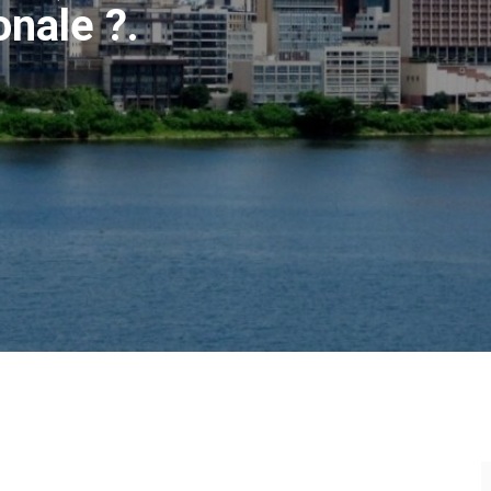
onale ?.