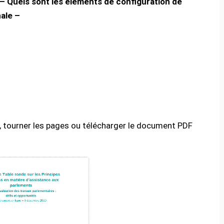
é- – Quels sont les éléments de configuration de
ale –
r, tourner les pages ou télécharger le document PDF