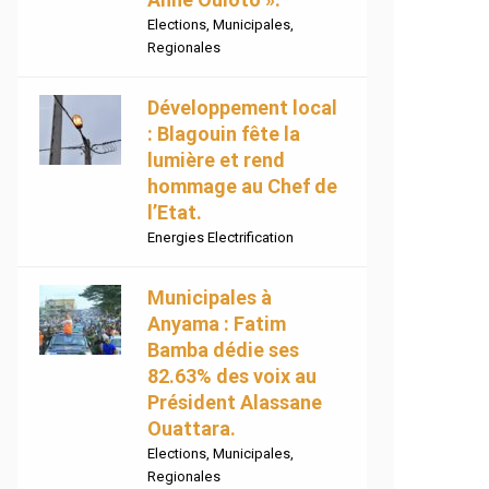
Elections
,
Municipales
,
Regionales
Développement local
: Blagouin fête la
lumière et rend
hommage au Chef de
l’Etat.
Energies Electrification
Municipales à
Anyama : Fatim
Bamba dédie ses
82.63% des voix au
Président Alassane
Ouattara.
Elections
,
Municipales
,
Regionales