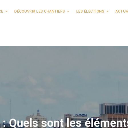
CE
DÉCOUVRIR LES CHANTIERS
LES ÉLECTIONS
ACTUA
é« : Quels sont les élémen