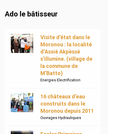
Ado le bâtisseur
Visite d’état dans le
Moronou : la localité
d’Assiè Akpèssè
s’illumine. (village de
la commune de
M’Batto)
Energies Electrification
16 châteaux d’eau
construits dans le
Moronou depuis 2011
Ouvrages Hydrauliques