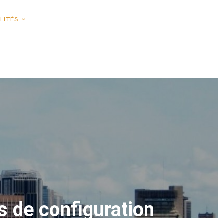
LITÉS
ts de configuration