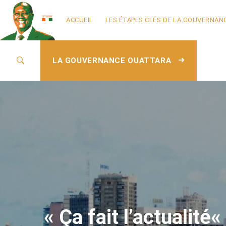
ACCUEIL
LES ÉTAPES CLÉS DE LA GOUVERNAN
LA GOUVERNANCE OUATTARA
« Ça fait l’actualit