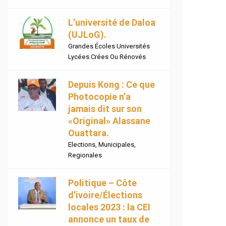
L’université de Daloa
(UJLoG).
Grandes Écoles Universités
Lycées Crées Ou Rénovés
Depuis Kong : Ce que
Photocopie n’a
jamais dit sur son
«Original» Alassane
Ouattara.
Elections
,
Municipales
,
Regionales
Politique – Côte
d’ivoire/Élections
locales 2023 : la CEI
annonce un taux de