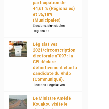
participation de
44,61 % (Régionales)
et 36,18%
(Municipales)
Elections
,
Municipales
,
Regionales
Législatives
2021/circonscription
électorale n°097 : la
CEI déclare
définitivement élue la
candidate du Rhdp
(Communiqué).
Elections
,
Legislatives
Le Ministre Amédé
Kouakou visite le