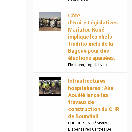
Côte
d’Ivoire.Législatives :
Mariatou Koné
implique les chefs
traditionnels de la
Bagoué pour des
élections apaisées.
Elections
,
Legislatives
Infrastructures
hospitalières : Aka
Aouélé lance les
travaux de
construction du CHR
de Boundiali
CHU CHR HM Hôpitaux
Dispensaires Centres De