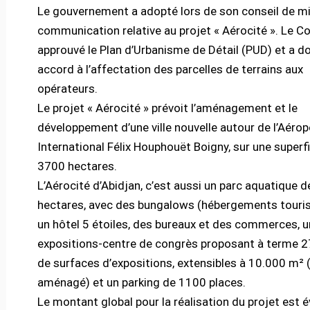
Le gouvernement a adopté lors de son conseil de mi
communication relative au projet « Aérocité ». Le Co
approuvé le Plan d’Urbanisme de Détail (PUD) et a d
accord à l’affectation des parcelles de terrains aux
opérateurs.
Le projet « Aérocité » prévoit l’aménagement et le
développement d’une ville nouvelle autour de l’Aérop
International Félix Houphouët Boigny, sur une superf
3700 hectares.
L’Aérocité d’Abidjan, c’est aussi un parc aquatique d
hectares, avec des bungalows (hébergements touris
un hôtel 5 étoiles, des bureaux et des commerces, u
expositions-centre de congrès proposant à terme 
de surfaces d’expositions, extensibles à 10.000 m² 
aménagé) et un parking de 1100 places.
Le montant global pour la réalisation du projet est é