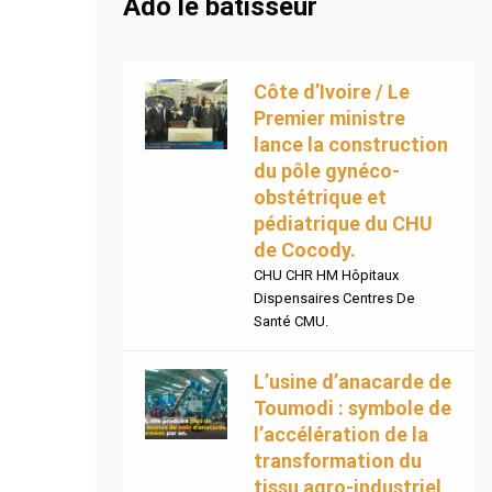
Ado le bâtisseur
Côte d’Ivoire / Le
Premier ministre
lance la construction
du pôle gynéco-
obstétrique et
pédiatrique du CHU
de Cocody.
CHU CHR HM Hôpitaux
Dispensaires Centres De
Santé CMU.
L’usine d’anacarde de
Toumodi : symbole de
l’accélération de la
transformation du
tissu agro-industriel