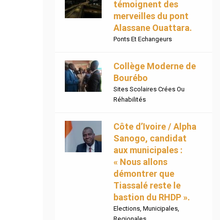
témoignent des
merveilles du pont
Alassane Ouattara.
Ponts Et Echangeurs
Collège Moderne de
Bourébo
Sites Scolaires Crées Ou
Réhabilités
Côte d’Ivoire / Alpha
Sanogo, candidat
aux municipales :
« Nous allons
démontrer que
Tiassalé reste le
bastion du RHDP ».
Elections
,
Municipales
,
Regionales