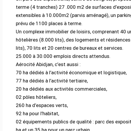
terme (4 tranches) 27 .000 m2 de surfaces d’exposi
extensibles à 10.000m2 (parvis aménagé), un parkin
prévu de 1100 places à terme.
Un complexe immobilier de loisirs, comprenant 40 u
hôtelières (8.000 lits), des logements et résidence
lits), 70 lits et 20 centres de bureaux et services.
25.000 à 30.000 emplois directs attendus.
Aérocité Abidjan, c’est aussi :
70 ha dédiés à l’activité économique et logistique,
77 ha dédiés à l’activité tertiaire,
20 ha dédiés aux activités commerciales,
02 pôles hôteliers,
260 ha d’espaces verts,
92 ha pour l’habitat,
02 équipements publics de qualité : parc des exposi
ha et un 35 ha pour un parc urbain.