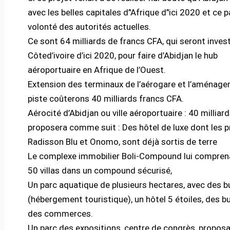
avec les belles capitales d’'Afrique d’'ici 2020 et ce p
volonté des autorités actuelles.
Ce sont 64 milliards de francs CFA, qui seront invest
Côted’ivoire d’ici 2020, pour faire d’Abidjan le hub
aéroportuaire en Afrique de l’Ouest.
Extension des terminaux de l’aérogare et l’aménage
piste coûterons 40 milliards francs CFA.
Aérocité d’Abidjan ou ville aéroportuaire : 40 milliar
proposera comme suit : Des hôtel de luxe dont les p
Radisson Blu et Onomo, sont déjà sortis de terre
Le complexe immobilier Boli-Compound lui compren
50 villas dans un compound sécurisé,
Un parc aquatique de plusieurs hectares, avec des 
(hébergement touristique), un hôtel 5 étoiles, des b
des commerces.
Un parc des expositions, centre de congrès, proposa