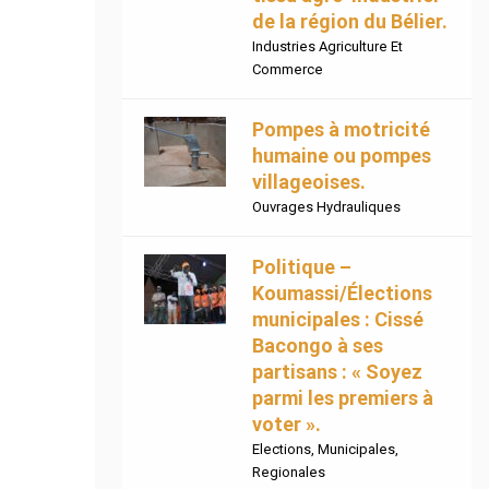
de la région du Bélier.
Industries Agriculture Et
Commerce
Pompes à motricité
humaine ou pompes
villageoises.
Ouvrages Hydrauliques
Politique –
Koumassi/Élections
municipales : Cissé
Bacongo à ses
partisans : « Soyez
parmi les premiers à
voter ».
Elections
,
Municipales
,
Regionales