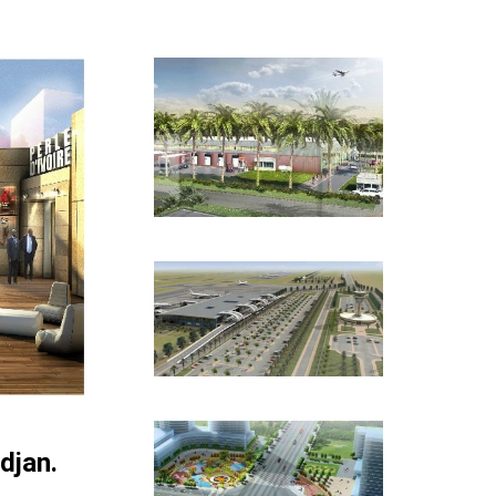
djan.