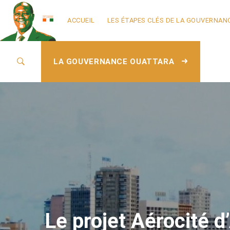
ACCUEIL
LES ÉTAPES CLÉS DE LA GOUVERNAN
LA GOUVERNANCE OUATTARA
Le projet Aérocité d