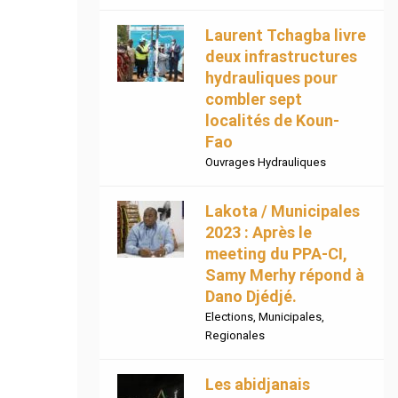
Laurent Tchagba livre
deux infrastructures
hydrauliques pour
combler sept
localités de Koun-
Fao
Ouvrages Hydrauliques
Lakota / Municipales
2023 : Après le
meeting du PPA-CI,
Samy Merhy répond à
Dano Djédjé.
Elections
,
Municipales
,
Regionales
Les abidjanais