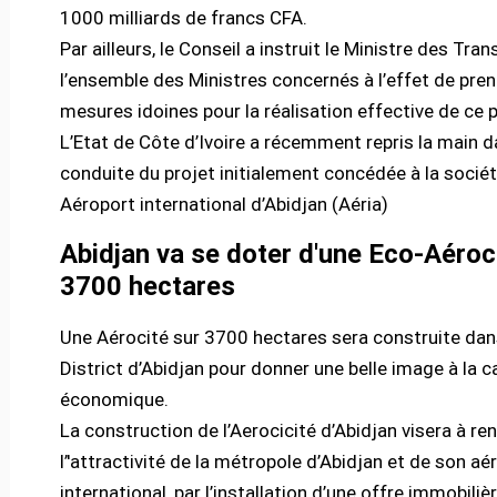
1000 milliards de francs CFA.
Par ailleurs, le Conseil a instruit le Ministre des Tra
l’ensemble des Ministres concernés à l’effet de pren
mesures idoines pour la réalisation effective de ce p
L’Etat de Côte d’Ivoire a récemment repris la main d
conduite du projet initialement concédée à la socié
Aéroport international d’Abidjan (Aéria)
Abidjan va se doter d'une Eco-Aéroc
3700 hectares
Une Aérocité sur 3700 hectares sera construite dan
District d’Abidjan pour donner une belle image à la c
économique.
La construction de l’Aerocicité d’Abidjan visera à re
l’'attractivité de la métropole d’Abidjan et de son aé
international, par l’installation d’une offre immobili