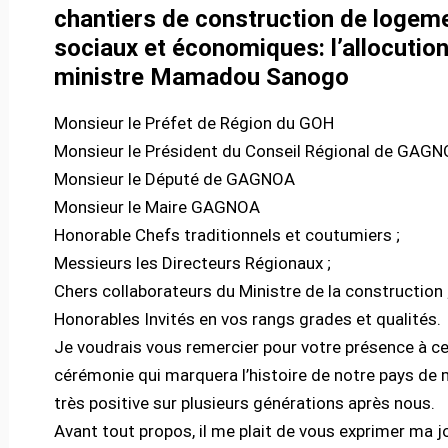
chantiers de construction de logem
sociaux et économiques: l’allocutio
ministre Mamadou Sanogo
Monsieur le Préfet de Région du GOH
Monsieur le Président du Conseil Régional de GAG
Monsieur le Député de GAGNOA
Monsieur le Maire GAGNOA
Honorable Chefs traditionnels et coutumiers ;
Messieurs les Directeurs Régionaux ;
Chers collaborateurs du Ministre de la construction 
Honorables Invités en vos rangs grades et qualités.
Je voudrais vous remercier pour votre présence à c
cérémonie qui marquera l’histoire de notre pays de 
très positive sur plusieurs générations après nous.
Avant tout propos, il me plait de vous exprimer ma j