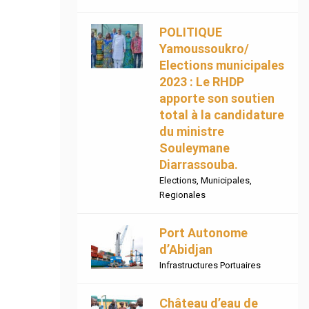
POLITIQUE
Yamoussoukro/
Elections municipales
2023 : Le RHDP
apporte son soutien
total à la candidature
du ministre
Souleymane
Diarrassouba.
Elections
,
Municipales
,
Regionales
Port Autonome
d’Abidjan
Infrastructures Portuaires
Château d’eau de