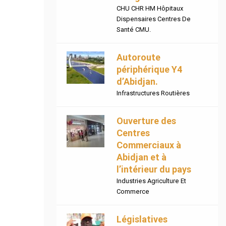
CHU CHR HM Hôpitaux
Dispensaires Centres De
Santé CMU.
Autoroute
périphérique Y4
d’Abidjan.
Infrastructures Routières
Ouverture des
Centres
Commerciaux à
Abidjan et à
l’intérieur du pays
Industries Agriculture Et
Commerce
Législatives