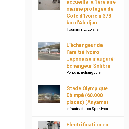
accueille la 1ère aire
marine protégée de
Côte d’Ivoire à 378
km d’Abidjan.
Tourisme Et Loisirs
L’échangeur de
l’amitié Ivoiro-
Japonaise inauguré-
Echangeur Solibra
Ponts Et Echangeurs
Stade Olympique
Ebimpé (60.000
places) (Anyama)
Infrastructures Sportives
Electrification en