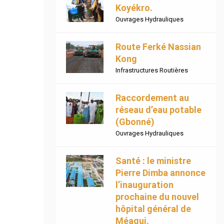
Koyékro.
Ouvrages Hydrauliques
Route Ferké Nassian
Kong
Infrastructures Routières
Raccordement au
réseau d’eau potable
(Gbonné)
Ouvrages Hydrauliques
Santé : le ministre
Pierre Dimba annonce
l’inauguration
prochaine du nouvel
hôpital général de
Méagui.