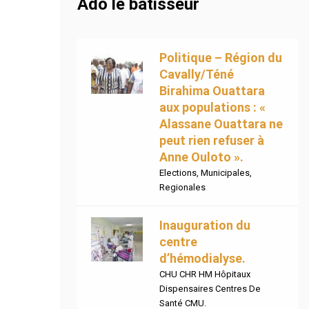
Ado le bâtisseur
Politique – Région du
Cavally/Téné
Birahima Ouattara
aux populations : «
Alassane Ouattara ne
peut rien refuser à
Anne Ouloto ».
Elections
,
Municipales
,
Regionales
Inauguration du
centre
d’hémodialyse.
CHU CHR HM Hôpitaux
Dispensaires Centres De
Santé CMU.