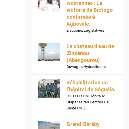
ivoiriennes : La
victoire de Bictogo
confirmée à
Agboville.
Elections
,
Legislatives
Le chateau d’eau de
Zinzénou
(Abengourou)
Ouvrages Hydrauliques
Réhabilitation de
l’hôpital de Séguéla.
CHU CHR HM Hôpitaux
Dispensaires Centres De
Santé CMU.
Grand-Béréby