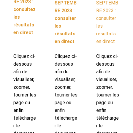
RE 2023 :
SEPTEMB
SEPTEMB
consultez
RE 2023 :
RE 2023 :
les
consulter
consulter
résultats
les
les
en direct
résultats
résultats
en direct
en direct
Cliquez ci-
Cliquez ci-
Cliquez ci-
dessous
dessous
dessous
afin de
afin de
afin de
visualiser,
visualiser,
visualiser,
zoomer,
zoomer,
zoomer,
tourner les
tourner les
tourner les
page ou
page ou
page ou
enfin
enfin
enfin
télécharge
télécharge
télécharge
r le
r le
r le