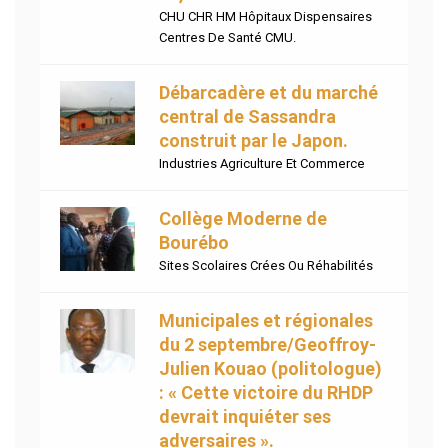
CHU CHR HM Hôpitaux Dispensaires
Centres De Santé CMU.
Débarcadère et du marché
central de Sassandra
construit par le Japon.
Industries Agriculture Et Commerce
Collège Moderne de
Bourébo
Sites Scolaires Crées Ou Réhabilités
Municipales et régionales
du 2 septembre/Geoffroy-
Julien Kouao (politologue)
: « Cette victoire du RHDP
devrait inquiéter ses
adversaires ».