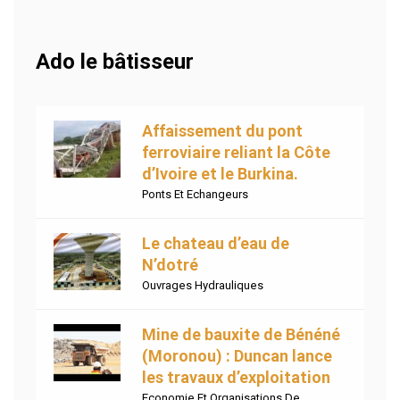
Ado le bâtisseur
Affaissement du pont
ferroviaire reliant la Côte
d’Ivoire et le Burkina.
Ponts Et Echangeurs
Le chateau d’eau de
N’dotré
Ouvrages Hydrauliques
Mine de bauxite de Bénéné
(Moronou) : Duncan lance
les travaux d’exploitation
Economie Et Organisations De