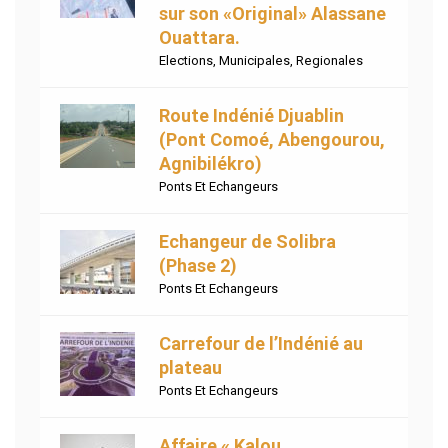
sur son «Original» Alassane
Ouattara.
Elections
,
Municipales
,
Regionales
Route Indénié Djuablin
(Pont Comoé, Abengourou,
Agnibilékro)
Ponts Et Echangeurs
Echangeur de Solibra
(Phase 2)
Ponts Et Echangeurs
Carrefour de l’Indénié au
plateau
Ponts Et Echangeurs
Affaire « Kalou