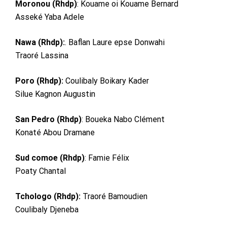
Moronou (Rhdp)
: Kouame oi Kouame Bernard
Asseké Yaba Adele
Nawa (Rhdp):
. Baflan Laure epse Donwahi
Traoré Lassina
Poro (Rhdp):
Coulibaly Boikary Kader
Silue Kagnon Augustin
San Pedro (Rhdp)
: Boueka Nabo Clément
Konaté Abou Dramane
Sud comoe (Rhdp)
: Famie Félix
Poaty Chantal
Tchologo (Rhdp):
Traoré Bamoudien
Coulibaly Djeneba