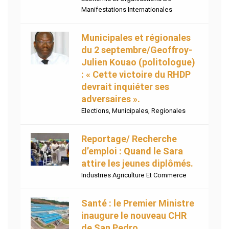
Manifestations Internationales
Municipales et régionales
du 2 septembre/Geoffroy-
Julien Kouao (politologue)
: « Cette victoire du RHDP
devrait inquiéter ses
adversaires ».
Elections
,
Municipales
,
Regionales
Reportage/ Recherche
d’emploi : Quand le Sara
attire les jeunes diplômés.
Industries Agriculture Et Commerce
Santé : le Premier Ministre
inaugure le nouveau CHR
de San Pedro.