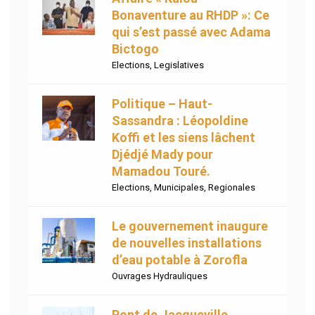
Bonaventure au RHDP »: Ce
qui s’est passé avec Adama
Bictogo
Elections
,
Legislatives
Politique – Haut-
Sassandra : Léopoldine
Koffi et les siens lâchent
Djédjé Mady pour
Mamadou Touré.
Elections
,
Municipales
,
Regionales
Le gouvernement inaugure
de nouvelles installations
d’eau potable à Zorofla
Ouvrages Hydrauliques
Pont de Jacqueville