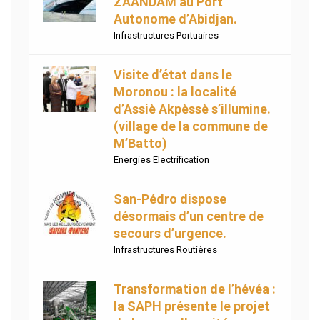
ZAANDAM au Port
Autonome d’Abidjan.
Infrastructures Portuaires
Visite d’état dans le
Moronou : la localité
d’Assiè Akpèssè s’illumine.
(village de la commune de
M’Batto)
Energies Electrification
San-Pédro dispose
désormais d’un centre de
secours d’urgence.
Infrastructures Routières
Transformation de l’hévéa :
la SAPH présente le projet