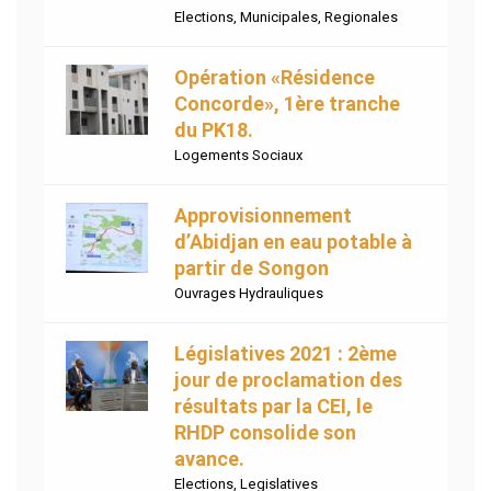
Elections
,
Municipales
,
Regionales
Opération «Résidence
Concorde», 1ère tranche
du PK18.
Logements Sociaux
Approvisionnement
d’Abidjan en eau potable à
partir de Songon
Ouvrages Hydrauliques
Législatives 2021 : 2ème
jour de proclamation des
résultats par la CEI, le
RHDP consolide son
avance.
Elections
,
Legislatives