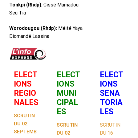
Tonkpi (Rhdp)
: Cissé Mamadou
Seu Tia
Worodougou (Rhdp):
Méité Yaya
Diomandé Lassina
ELECT
ELECT
ELECT
IONS
IONS
IONS
REGIO
MUNI
SENA
NALES
CIPAL
TORIA
ES
LES
SCRUTIN
DU 02
SCRUTIN
SCRUTIN
SEPTEMB
DU 02
DU 16