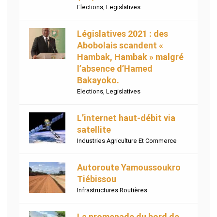
Elections
,
Legislatives
Législatives 2021 : des
Abobolais scandent «
Hambak, Hambak » malgré
l’absence d’Hamed
Bakayoko.
Elections
,
Legislatives
L’internet haut-débit via
satellite
Industries Agriculture Et Commerce
Autoroute Yamoussoukro
Tiébissou
Infrastructures Routières
La promenade du bord de