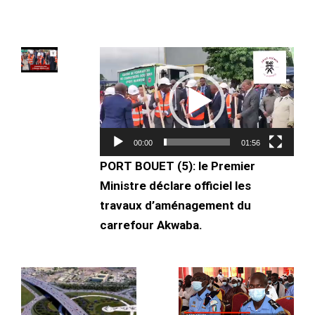
Lecteur
vidéo
00:00
01:56
PORT BOUET (5): le Premier
Ministre déclare officiel les
travaux d’aménagement du
carrefour Akwaba.