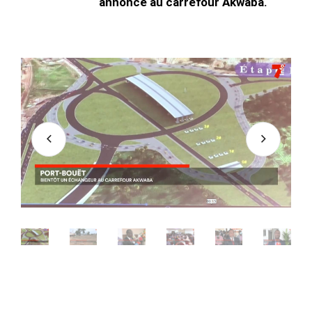
annoncé au carrefour Akwaba.