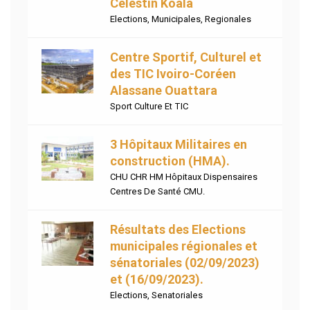
Celestin Koala
Elections
,
Municipales
,
Regionales
Centre Sportif, Culturel et
des TIC Ivoiro-Coréen
Alassane Ouattara
Sport Culture Et TIC
3 Hôpitaux Militaires en
construction (HMA).
CHU CHR HM Hôpitaux Dispensaires
Centres De Santé CMU.
Résultats des Elections
municipales régionales et
sénatoriales (02/09/2023)
et (16/09/2023).
Elections
,
Senatoriales