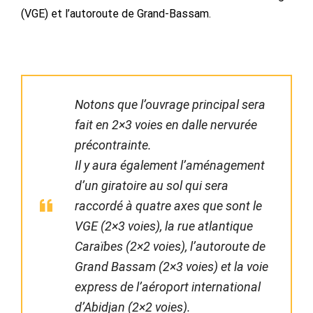
(VGE) et l’autoroute de Grand-Bassam.
Notons que l’ouvrage principal sera
fait en 2×3 voies en dalle nervurée
précontrainte.
Il y aura également l’aménagement
d’un giratoire au sol qui sera
raccordé à quatre axes que sont le
VGE (2×3 voies), la rue atlantique
Caraïbes (2×2 voies), l’autoroute de
Grand Bassam (2×3 voies) et la voie
express de l’aéroport international
d’Abidjan (2×2 voies).