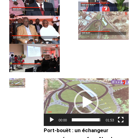
Lecteur
vidéo
00:00
01:53
Port-bouët : un échangeur