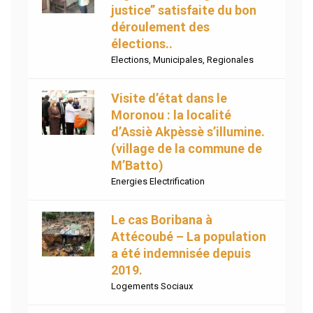
justice’’ satisfaite du bon
déroulement des
élections..
Elections
,
Municipales
,
Regionales
Visite d’état dans le
Moronou : la localité
d’Assiè Akpèssè s’illumine.
(village de la commune de
M’Batto)
Energies Electrification
Le cas Boribana à
Attécoubé – La population
a été indemnisée depuis
2019.
Logements Sociaux