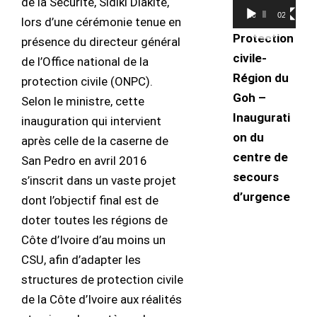
Lecteur
de la Sécurité, Sidiki Diakité,
00:00
02:53
vidéo
lors d’une cérémonie tenue en
Protection
présence du directeur général
civile-
de l’Office national de la
Région du
protection civile (ONPC).
Goh –
Selon le ministre, cette
Inaugurati
inauguration qui intervient
on du
après celle de la caserne de
centre de
San Pedro en avril 2016
secours
s’inscrit dans un vaste projet
d’urgence
dont l’objectif final est de
doter toutes les régions de
Côte d’Ivoire d’au moins un
CSU, afin d’adapter les
structures de protection civile
de la Côte d’Ivoire aux réalités