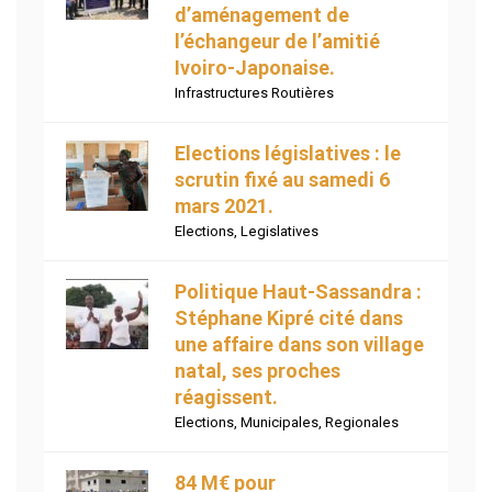
d’aménagement de
l’échangeur de l’amitié
Ivoiro-Japonaise.
Infrastructures Routières
Elections législatives : le
scrutin fixé au samedi 6
mars 2021.
Elections
,
Legislatives
Politique Haut-Sassandra :
Stéphane Kipré cité dans
une affaire dans son village
natal, ses proches
réagissent.
Elections
,
Municipales
,
Regionales
84 M€ pour