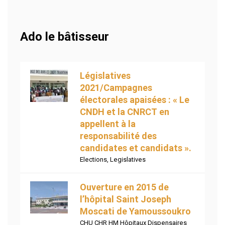
Ado le bâtisseur
Législatives
2021/Campagnes
électorales apaisées : « Le
CNDH et la CNRCT en
appellent à la
responsabilité des
candidates et candidats ».
Elections
,
Legislatives
Ouverture en 2015 de
l’hôpital Saint Joseph
Moscati de Yamoussoukro
CHU CHR HM Hôpitaux Dispensaires