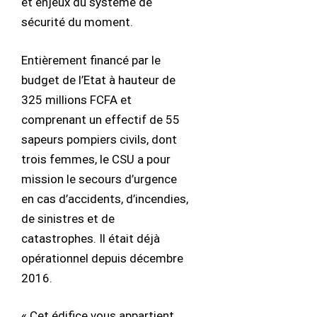
et enjeux du système de
sécurité du moment.
Entièrement financé par le
budget de l’Etat à hauteur de
325 millions FCFA et
comprenant un effectif de 55
sapeurs pompiers civils, dont
trois femmes, le CSU a pour
mission le secours d’urgence
en cas d’accidents, d’incendies,
de sinistres et de
catastrophes. Il était déjà
opérationnel depuis décembre
2016.
« Cet édifice vous appartient,