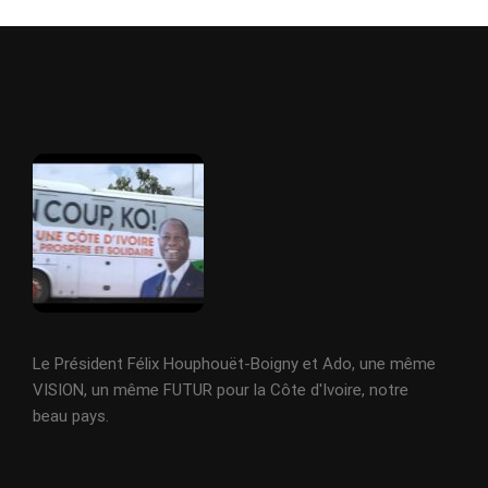
Le Président Félix Houphouët-Boigny et Ado, une même
VISION, un même FUTUR pour la Côte d'Ivoire, notre
beau pays.