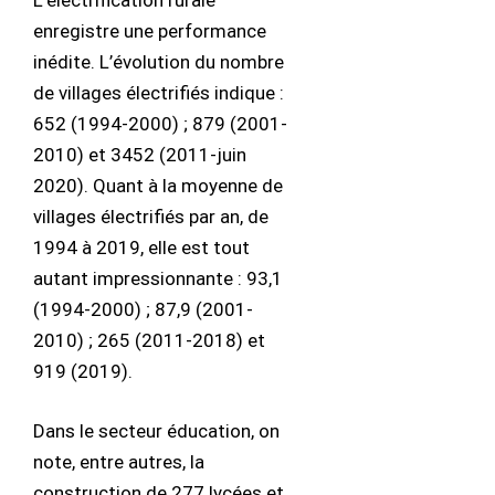
L’électrification rurale
enregistre une performance
inédite. L’évolution du nombre
de villages électrifiés indique :
652 (1994-2000) ; 879 (2001-
2010) et 3452 (2011-juin
2020). Quant à la moyenne de
villages électrifiés par an, de
1994 à 2019, elle est tout
autant impressionnante : 93,1
(1994-2000) ; 87,9 (2001-
2010) ; 265 (2011-2018) et
919 (2019).
Dans le secteur éducation, on
note, entre autres, la
construction de 277 lycées et