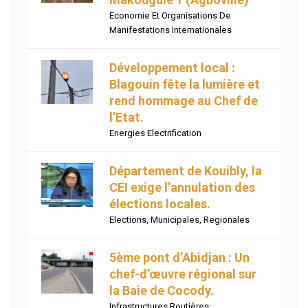
Economie Et Organisations De
Manifestations Internationales
Développement local :
Blagouin fête la lumière et
rend hommage au Chef de
l’Etat.
Energies Electrification
Département de Kouibly, la
CEI exige l’annulation des
élections locales.
Elections
,
Municipales
,
Regionales
5ème pont d’Abidjan : Un
chef-d’œuvre régional sur
la Baie de Cocody.
Infrastructures Routières