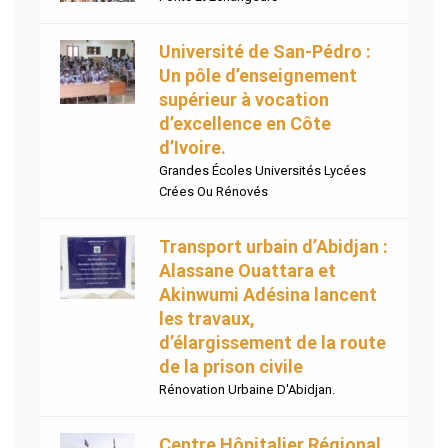
Université de San-Pédro :
Un pôle d’enseignement
supérieur à vocation
d’excellence en Côte
d’Ivoire.
Grandes Écoles Universités Lycées
Crées Ou Rénovés
Transport urbain d’Abidjan :
Alassane Ouattara et
Akinwumi Adésina lancent
les travaux,
d’élargissement de la route
de la prison civile
Rénovation Urbaine D'Abidjan.
Centre Hôpitalier Régional