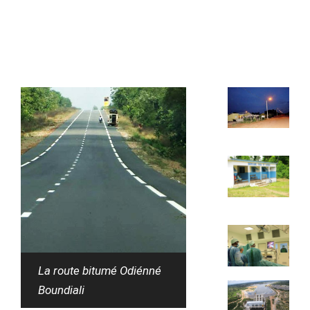
La route bitumé Odiénné
Boundiali