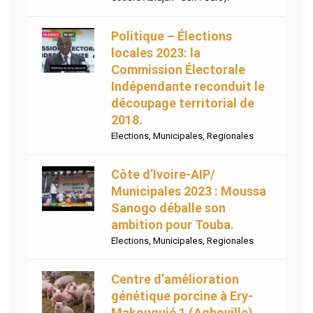
Politique – Élections
locales 2023: la
Commission Électorale
Indépendante reconduit le
découpage territorial de
2018.
Elections
,
Municipales
,
Regionales
Côte d’Ivoire-AIP/
Municipales 2023 : Moussa
Sanogo déballe son
ambition pour Touba.
Elections
,
Municipales
,
Regionales
Centre d’amélioration
génétique porcine à Ery-
Makouguié 1 (Agboville)