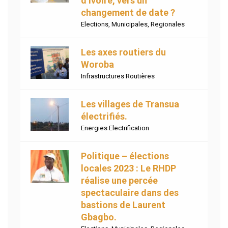
d’Ivoire, vers un
changement de date ?
Elections
,
Municipales
,
Regionales
Les axes routiers du
Woroba
Infrastructures Routières
Les villages de Transua
électrifiés.
Energies Electrification
Politique – élections
locales 2023 : Le RHDP
réalise une percée
spectaculaire dans des
bastions de Laurent
Gbagbo.