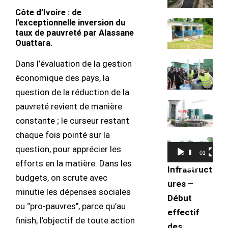
Côte d’Ivoire : de
l’exceptionnelle inversion du
taux de pauvreté par Alassane
Ouattara.
Dans l’évaluation de la gestion
économique des pays, la
question de la réduction de la
pauvreté revient de manière
constante ; le curseur restant
chaque fois pointé sur la
Lecteur
question, pour apprécier les
00:00
01:49
vidéo
efforts en la matière. Dans les
Infrastruct
budgets, on scrute avec
ures –
minutie les dépenses sociales
Début
ou ‘’pro-pauvres’’, parce qu’au
effectif
finish, l’objectif de toute action
des