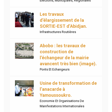
Elections
,
Municipales
,
Regionales
Les travaux
d’élargissement de la
SORTIE-EST d’Abidjan.
Infrastructures Routières
Abobo : les travaux de
construction de
l’échangeur de la mairie
avancent très bien (image).
Ponts Et Echangeurs
Usine de transformation de
l’anacarde à
Yamoussoukro.
Economie Et Organisations De
Manifestations Internationales