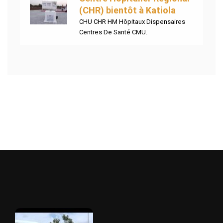
(CHR) bientôt à Katiola
CHU CHR HM Hôpitaux Dispensaires
Centres De Santé CMU.