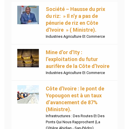
Société – Hausse du prix
du riz: » Il n’y a pas de
pénurie de riz en Côte
d’Ivoire » ( Ministre).
Industries Agriculture Et Commerce
Mine d’or d’Ity :
l’exploitation du futur
aurifère de la Côte d’Ivoire
Industries Agriculture Et Commerce
Côte d’Ivoire : le pont de
Yopougon est à un taux
d’avancement de 87%
(Ministre).
Infrastructures : Des Routes Et Des
Ponts Qui Nous Rapprochent (La
Côtière Abidjan - San-Pédro).