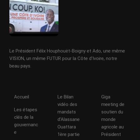
Le Président Félix Houphouët-Boigny et Ado, une même
VISION, un même FUTUR pour la Côte d'Ivoire, notre
beau pays.
Accueil
Le Bilan
Giga
vidéo des
meeting de
Les étapes
mandats
soutien du
clés de la
d’Alassane
monde
gouvernanc
Ouattara
agricole au
e
1ère partie
Président