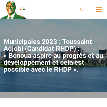
Municipales 2023 : Toussaint
Adjobi (Candidat RHDP) :
« Bonoua aspire au progrès et au
développement et cela est
possible avec le RHDP ».