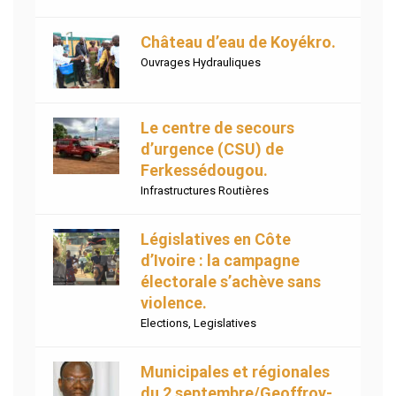
Château d’eau de Koyékro.
Ouvrages Hydrauliques
Le centre de secours
d’urgence (CSU) de
Ferkessédougou.
Infrastructures Routières
Législatives en Côte
d’Ivoire : la campagne
électorale s’achève sans
violence.
Elections
,
Legislatives
Municipales et régionales
du 2 septembre/Geoffroy-