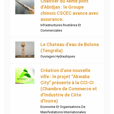
Chantier du 4ème pont
d’Abidjan : le Groupe
chinois CSCEC avance avec
assurance.
Infrastructures Routières Et
Commerciales
Le Chateau d’eau de Bolona
(Tengréla)
Ouvrages Hydrauliques
Création d’une nouvelle
ville : le projet ‘’Akwaba
City’’ présente à la CCI-CI
(Chambre de Commerce et
d’Industrie de Côte
d’Ivoire)
Economie Et Organisations De
Manifestations Internationales