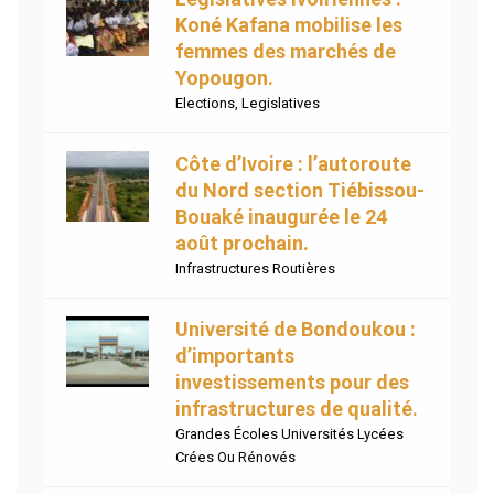
Koné Kafana mobilise les
femmes des marchés de
Yopougon.
Elections
,
Legislatives
Côte d’Ivoire : l’autoroute
du Nord section Tiébissou-
Bouaké inaugurée le 24
août prochain.
Infrastructures Routières
Université de Bondoukou :
d’importants
investissements pour des
infrastructures de qualité.
Grandes Écoles Universités Lycées
Crées Ou Rénovés