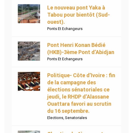
Le nouveau pont Yaka à
Tabou pour bientôt (Sud-
ouest).
Ponts Et Echangeurs
Pont Henri Konan Bédié
(HKB)-3ème Pont d’Abidjan
Ponts Et Echangeurs
Politique- Côte d’Ivoire : fin
de la campagne des
élections sénatoriales ce
jeudi, le RHDP d’Alassane
Ouattara favori au scrutin
du 16 septembre.
Elections
,
Senatoriales