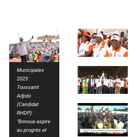
Municipales
2023 :
Toussaint
Adjobi
(Candidat
RHDP) :
"Bonoua aspire
au progrès et