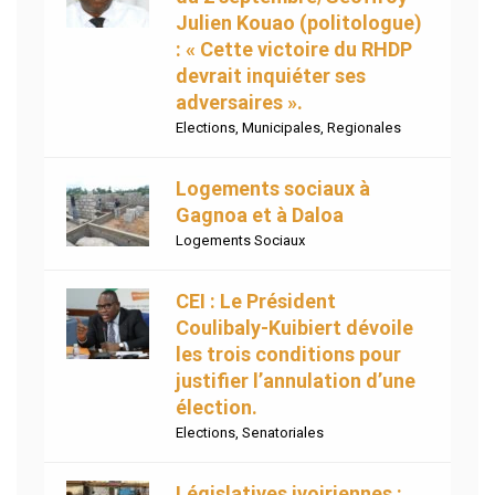
Julien Kouao (politologue)
: « Cette victoire du RHDP
devrait inquiéter ses
adversaires ».
Elections
,
Municipales
,
Regionales
Logements sociaux à
Gagnoa et à Daloa
Logements Sociaux
CEI : Le Président
Coulibaly-Kuibiert dévoile
les trois conditions pour
justifier l’annulation d’une
élection.
Elections
,
Senatoriales
Législatives ivoiriennes :