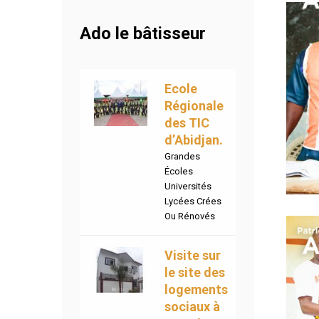
Ado le bâtisseur
Ecole
Régionale
des TIC
d’Abidjan.
Grandes
Écoles
Universités
Lycées Crées
Ou Rénovés
Visite sur
le site des
logements
sociaux à