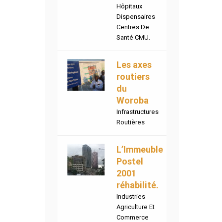
Hôpitaux
Dispensaires
Centres De
Santé CMU.
Les axes
routiers
du
Woroba
Infrastructures
Routières
L’Immeuble
Postel
2001
réhabilité.
Industries
Agriculture Et
Commerce