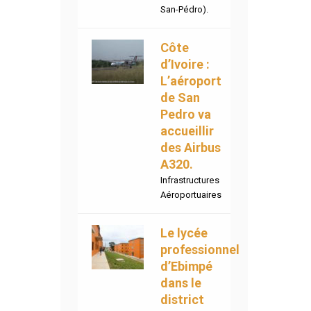
San-Pédro).
Côte
d’Ivoire :
L’aéroport
de San
Pedro va
accueillir
des Airbus
A320.
Infrastructures
Aéroportuaires
Le lycée
professionnel
d’Ebimpé
dans le
district