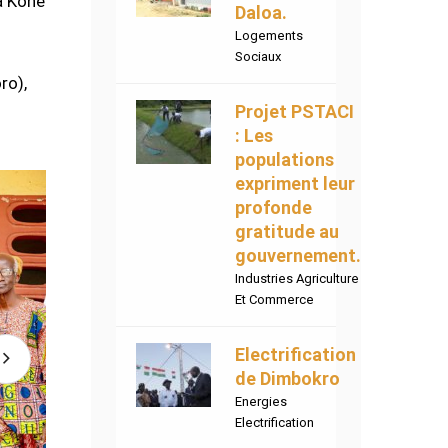
a Koné
Daloa.
Logements
Sociaux
ro),
Projet PSTACI
: Les
populations
expriment leur
profonde
gratitude au
gouvernement.
Industries Agriculture
Et Commerce
Electrification
de Dimbokro
Energies
Electrification