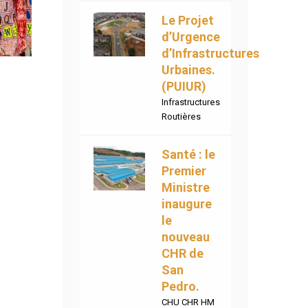
Le Projet
d’Urgence
d’Infrastructures
Urbaines.
(PUIUR)
Infrastructures
Routières
Santé : le
Premier
Ministre
inaugure
le
nouveau
CHR de
San
Pedro.
CHU CHR HM