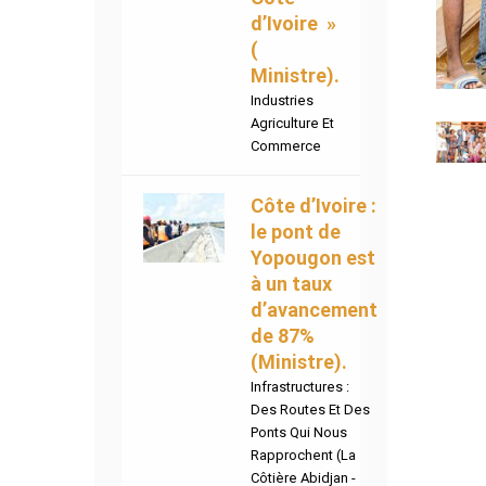
d’Ivoire »
(
Ministre).
Industries
Agriculture Et
Commerce
Côte d’Ivoire :
le pont de
Yopougon est
à un taux
d’avancement
de 87%
(Ministre).
Infrastructures :
Des Routes Et Des
Ponts Qui Nous
Rapprochent (La
Côtière Abidjan -