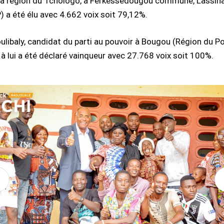
la région du Tchologo, à Ferkéssédougou commune, Lassin
 a été élu avec 4.662 voix soit 79,12%.
ulibaly, candidat du parti au pouvoir à Bougou (Région du Po
à lui a été déclaré vainqueur avec 27.768 voix soit 100%.