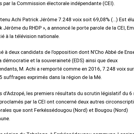
és par la Commission électorale indépendante (CEI).
tenu Achi Patrick Jérôme 7.248 voix soit 69,08% (…) Est élu
k Jérôme du RHDP », a annoncé le porte parole de la CEI, Em
ié à la télévision nationale.
é à deux candidats de l’opposition dont N’Cho Abbé de En
a démocratie et la souveraineté (EDS) ainsi que deux
endants, M. Achi a remporté comme en 2016, 7.248 voix sur
5 suffrages exprimés dans la région de la Mé.
s d’Adzopé, les premiers résultats du scrutin législatif du 
proclamés par la CEI ont concerné deux autres circonscript
orales que sont Ferkéssédougou (Nord) et Bougou (Nord)
une.