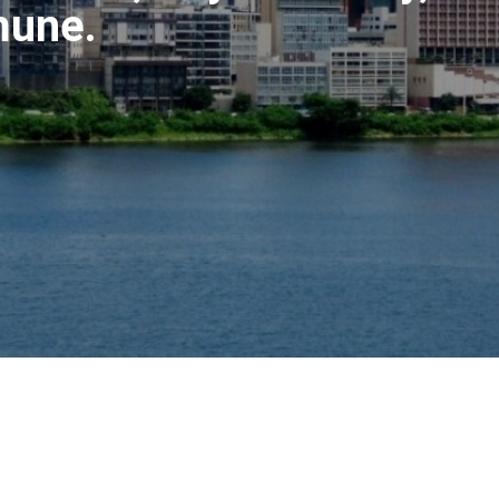
mune.