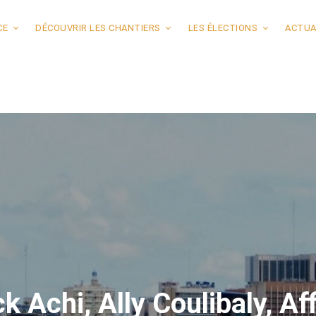
CE
DÉCOUVRIR LES CHANTIERS
LES ÉLECTIONS
ACTUA
ck Achi, Ally Coulibaly, A