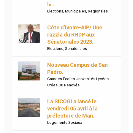
!« .
Elections
,
Municipales
,
Regionales
Côte d’Ivoire-AIP/ Une
razzia du RHDP aux
Sénatoriales 2023.
Elections
,
Senatoriales
Nouveau Campus de San-
Pédro.
Grandes Écoles Universités Lycées
Crées Ou Rénovés
La SICOGI a lancé le
vendredi 05 avril à la
préfecture de Man.
Logements Sociaux