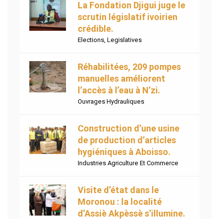
La Fondation Djigui juge le
scrutin législatif ivoirien
crédible.
Elections
,
Legislatives
Réhabilitées, 209 pompes
manuelles améliorent
l’accès à l’eau à N’zi.
Ouvrages Hydrauliques
Construction d’une usine
de production d’articles
hygiéniques à Aboisso.
Industries Agriculture Et Commerce
Visite d’état dans le
Moronou : la localité
d’Assiè Akpèssè s’illumine.