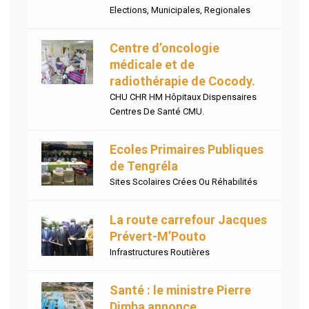
Elections
,
Municipales
,
Regionales
Centre d’oncologie
médicale et de
radiothérapie de Cocody.
CHU CHR HM Hôpitaux Dispensaires
Centres De Santé CMU.
Ecoles Primaires Publiques
de Tengréla
Sites Scolaires Crées Ou Réhabilités
La route carrefour Jacques
Prévert-M’Pouto
Infrastructures Routières
Santé : le ministre Pierre
Dimba annonce