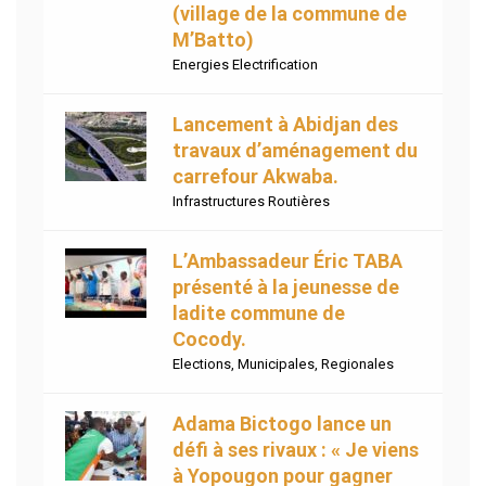
(village de la commune de
M’Batto)
Energies Electrification
Lancement à Abidjan des
travaux d’aménagement du
carrefour Akwaba.
Infrastructures Routières
L’Ambassadeur Éric TABA
présenté à la jeunesse de
ladite commune de
Cocody.
Elections
,
Municipales
,
Regionales
Adama Bictogo lance un
défi à ses rivaux : « Je viens
à Yopougon pour gagner