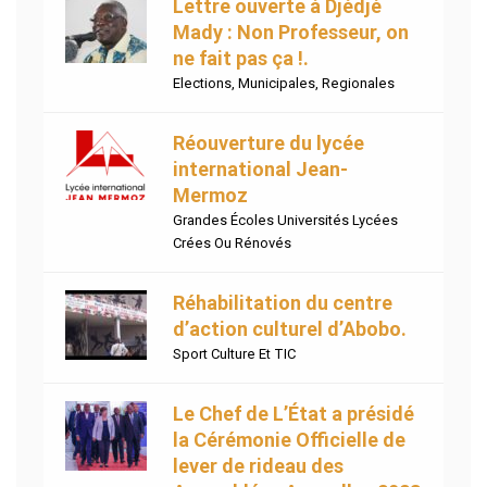
Lettre ouverte à Djédjé
Mady : Non Professeur, on
ne fait pas ça !.
Elections
,
Municipales
,
Regionales
Réouverture du lycée
international Jean-
Mermoz
Grandes Écoles Universités Lycées
Crées Ou Rénovés
Réhabilitation du centre
d’action culturel d’Abobo.
Sport Culture Et TIC
Le Chef de L’État a présidé
la Cérémonie Officielle de
lever de rideau des