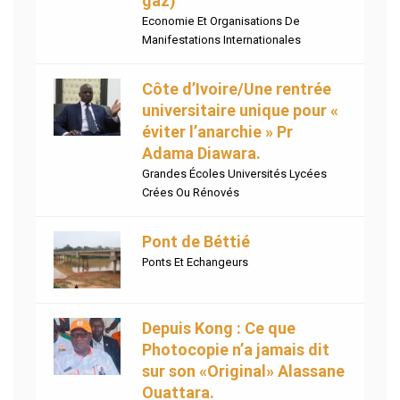
gaz)
Economie Et Organisations De
Manifestations Internationales
Côte d’Ivoire/Une rentrée
universitaire unique pour «
éviter l’anarchie » Pr
Adama Diawara.
Grandes Écoles Universités Lycées
Crées Ou Rénovés
Pont de Béttié
Ponts Et Echangeurs
Depuis Kong : Ce que
Photocopie n’a jamais dit
sur son «Original» Alassane
Ouattara.