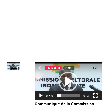
Lecteur
vidéo
00:00
00:35
Communiqué de la Commission