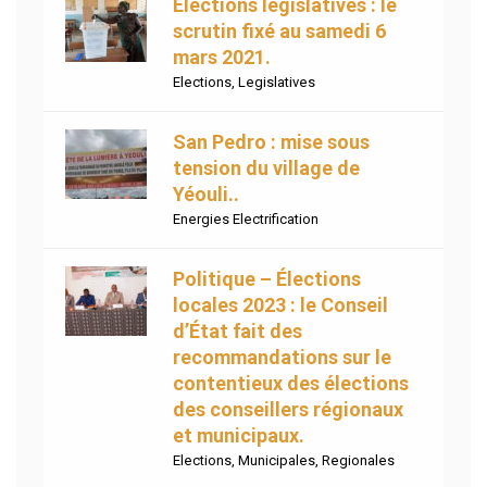
Elections législatives : le
scrutin fixé au samedi 6
mars 2021.
Elections
,
Legislatives
San Pedro : mise sous
tension du village de
Yéouli..
Energies Electrification
Politique – Élections
locales 2023 : le Conseil
d’État fait des
recommandations sur le
contentieux des élections
des conseillers régionaux
et municipaux.
Elections
,
Municipales
,
Regionales