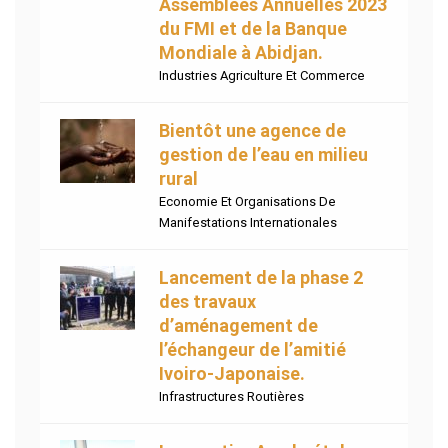
Assemblées Annuelles 2023
du FMI et de la Banque
Mondiale à Abidjan.
Industries Agriculture Et Commerce
Bientôt une agence de
gestion de l’eau en milieu
rural
Economie Et Organisations De
Manifestations Internationales
Lancement de la phase 2
des travaux
d’aménagement de
l’échangeur de l’amitié
Ivoiro-Japonaise.
Infrastructures Routières