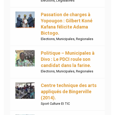
Elections
,
Legislatives
Passation de charges à
Yopougon : Gilbert Koné
Kafana félicite Adama
Bictogo.
Elections
,
Municipales
,
Regionales
Politique – Municipales à
Divo : Le PDCI roule son
candidat dans la farine.
Elections
,
Municipales
,
Regionales
Centre technique des arts
appliqués de Bingerville
(2014).
Sport Culture Et TIC