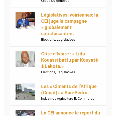
Crées Ou Rénovés
Législatives ivoiriennes: la
CEI juge la campagne
« globalement
satisfaisante« .
Elections
,
Legislatives
Côte d’Ivoire : « Lida
Kouassi battu par Kouyaté
à Lakota.»
Elections
,
Legislatives
Les « Ciments de l’Afrique
(Cimaf)» à San-Pédro.
Industries Agriculture Et Commerce
La CEI annonce le report du