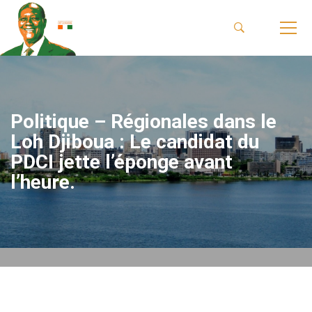
Politique – Régionales dans le
Loh Djiboua : Le candidat du
PDCI jette l’éponge avant
l’heure.