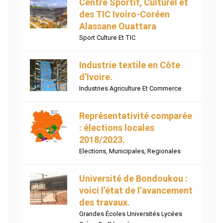
Centre Sportif, Culturel et
des TIC Ivoiro-Coréen
Alassane Ouattara
Sport Culture Et TIC
Industrie textile en Côte
d’Ivoire.
Industries Agriculture Et Commerce
Représentativité comparée
: élections locales
2018/2023.
Elections
,
Municipales
,
Regionales
Université de Bondoukou :
voici l’état de l’avancement
des travaux.
Grandes Écoles Universités Lycées