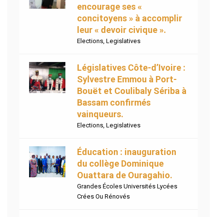
encourage ses «
concitoyens » à accomplir
leur « devoir civique ».
Elections
,
Legislatives
Législatives Côte-d’Ivoire :
Sylvestre Emmou à Port-
Bouët et Coulibaly Sériba à
Bassam confirmés
vainqueurs.
Elections
,
Legislatives
Éducation : inauguration
du collège Dominique
Ouattara de Ouragahio.
Grandes Écoles Universités Lycées
Crées Ou Rénovés