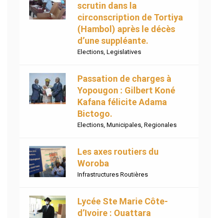
scrutin dans la
circonscription de Tortiya
(Hambol) après le décès
d’une suppléante.
Elections
,
Legislatives
Passation de charges à
Yopougon : Gilbert Koné
Kafana félicite Adama
Bictogo.
Elections
,
Municipales
,
Regionales
Les axes routiers du
Woroba
Infrastructures Routières
Lycée Ste Marie Côte-
d’Ivoire : Ouattara