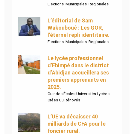
Elections
,
Municipales
,
Regionales
L’éditorial de Sam
Wakouboué : Les GOR,
l’éternel repli identitaire.
Elections
,
Municipales
,
Regionales
Le lycée professionnel
d’Ebimpé dans le district
d’Abidjan accueillera ses
premiers apprenants en
2025.
Grandes Écoles Universités Lycées
Crées Ou Rénovés
L’UE va décaisser 40
milliards de CFA pour le
foncier rural.