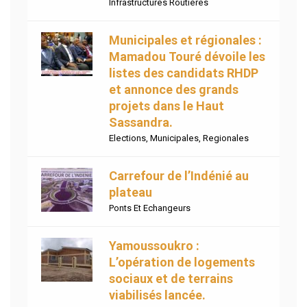
Infrastructures Routières
Municipales et régionales :
Mamadou Touré dévoile les
listes des candidats RHDP
et annonce des grands
projets dans le Haut
Sassandra.
Elections
,
Municipales
,
Regionales
Carrefour de l’Indénié au
plateau
Ponts Et Echangeurs
Yamoussoukro :
L’opération de logements
sociaux et de terrains
viabilisés lancée.