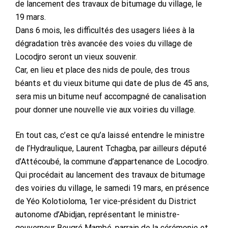
de lancement des travaux de bitumage du village, le
19 mars.
Dans 6 mois, les difficultés des usagers liées à la
dégradation très avancée des voies du village de
Locodjro seront un vieux souvenir.
Car, en lieu et place des nids de poule, des trous
béants et du vieux bitume qui date de plus de 45 ans,
sera mis un bitume neuf accompagné de canalisation
pour donner une nouvelle vie aux voiries du village.
En tout cas, c’est ce qu’a laissé entendre le ministre
de l’Hydraulique, Laurent Tchagba, par ailleurs député
d’Attécoubé, la commune d’appartenance de Locodjro.
Qui procédait au lancement des travaux de bitumage
des voiries du village, le samedi 19 mars, en présence
de Yéo Kolotioloma, 1er vice-président du District
autonome d’Abidjan, représentant le ministre-
gouverneur Beugré Mambé, parrain de la cérémonie et