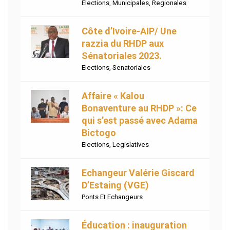
Elections
,
Municipales
,
Regionales
Côte d’Ivoire-AIP/ Une
razzia du RHDP aux
Sénatoriales 2023.
Elections
,
Senatoriales
Affaire « Kalou
Bonaventure au RHDP »: Ce
qui s’est passé avec Adama
Bictogo
Elections
,
Legislatives
Echangeur Valérie Giscard
D’Estaing (VGE)
Ponts Et Echangeurs
Éducation : inauguration