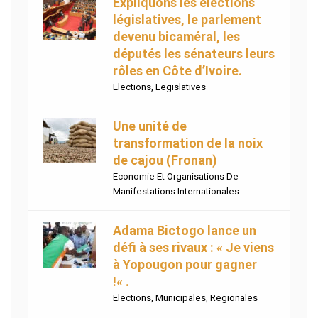
Expliquons les élections
législatives, le parlement
devenu bicaméral, les
députés les sénateurs leurs
rôles en Côte d’Ivoire.
Elections
,
Legislatives
Une unité de
transformation de la noix
de cajou (Fronan)
Economie Et Organisations De
Manifestations Internationales
Adama Bictogo lance un
défi à ses rivaux : « Je viens
à Yopougon pour gagner
!« .
Elections
,
Municipales
,
Regionales