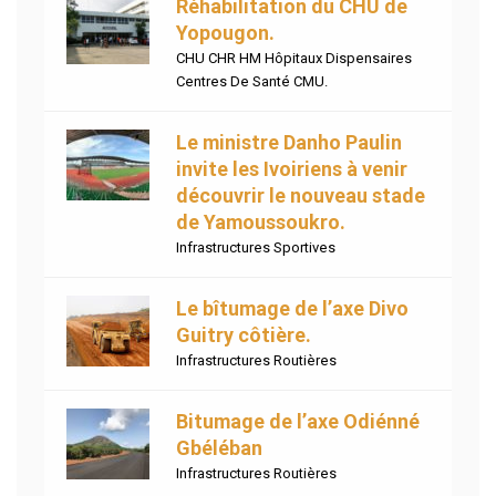
Réhabilitation du CHU de
Yopougon.
CHU CHR HM Hôpitaux Dispensaires
Centres De Santé CMU.
Le ministre Danho Paulin
invite les Ivoiriens à venir
découvrir le nouveau stade
de Yamoussoukro.
Infrastructures Sportives
Le bîtumage de l’axe Divo
Guitry côtière.
Infrastructures Routières
Bitumage de l’axe Odiénné
Gbéléban
Infrastructures Routières