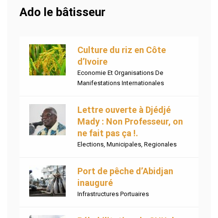
Ado le bâtisseur
Culture du riz en Côte
d’Ivoire
Economie Et Organisations De
Manifestations Internationales
Lettre ouverte à Djédjé
Mady : Non Professeur, on
ne fait pas ça !.
Elections
,
Municipales
,
Regionales
Port de pêche d’Abidjan
inauguré
Infrastructures Portuaires