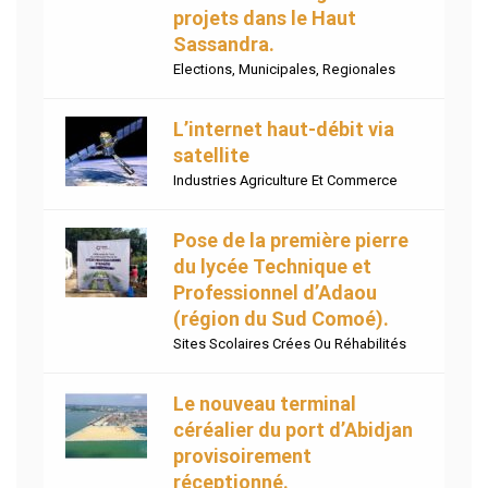
projets dans le Haut
Sassandra.
Elections
,
Municipales
,
Regionales
L’internet haut-débit via
satellite
Industries Agriculture Et Commerce
Pose de la première pierre
du lycée Technique et
Professionnel d’Adaou
(région du Sud Comoé).
Sites Scolaires Crées Ou Réhabilités
Le nouveau terminal
céréalier du port d’Abidjan
provisoirement
réceptionné.