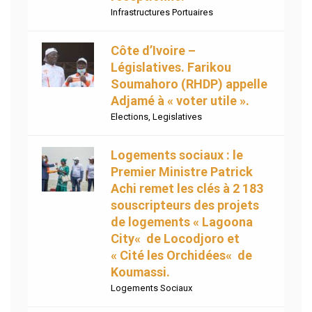
Infrastructures Portuaires
Côte d’Ivoire –
Législatives. Farikou
Soumahoro (RHDP) appelle
Adjamé à « voter utile ».
Elections
,
Legislatives
Logements sociaux : le
Premier Ministre Patrick
Achi remet les clés à 2 183
souscripteurs des projets
de logements « Lagoona
City« de Locodjoro et
« Cité les Orchidées« de
Koumassi.
Logements Sociaux