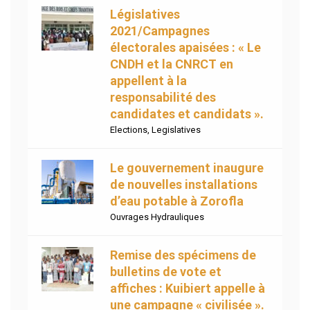
Législatives
2021/Campagnes
électorales apaisées : « Le
CNDH et la CNRCT en
appellent à la
responsabilité des
candidates et candidats ».
Elections
,
Legislatives
Le gouvernement inaugure
de nouvelles installations
d’eau potable à Zorofla
Ouvrages Hydrauliques
Remise des spécimens de
bulletins de vote et
affiches : Kuibiert appelle à
une campagne « civilisée ».