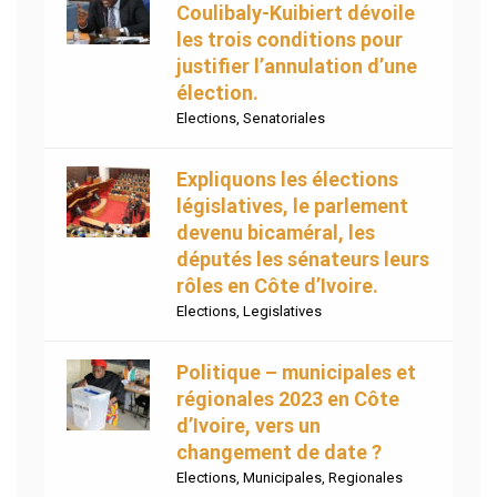
Coulibaly-Kuibiert dévoile
les trois conditions pour
justifier l’annulation d’une
élection.
Elections
,
Senatoriales
Expliquons les élections
législatives, le parlement
devenu bicaméral, les
députés les sénateurs leurs
rôles en Côte d’Ivoire.
Elections
,
Legislatives
Politique – municipales et
régionales 2023 en Côte
d’Ivoire, vers un
changement de date ?
Elections
,
Municipales
,
Regionales