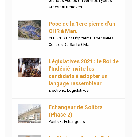
Grandes Écoles Universités Lycées
Crées Ou Rénovés
Pose de la 1ère pierre d’un
CHR à Man.
CHU CHR HM Hôpitaux Dispensaires
Centres De Santé CMU.
Législatives 2021 : le Roi de
l’Indénié invite les
candidats à adopter un
langage rassembleur.
Elections
,
Legislatives
Echangeur de Solibra
(Phase 2)
Ponts Et Echangeurs