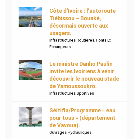
Côte d’Ivoire : l’autoroute
Tiébissou – Bouaké,
désormais ouverte aux
usagers.
Infrastructures Routières
,
Ponts Et
Echangeurs
Le ministre Danho Paulin
invite les Ivoiriens à venir
découvrir le nouveau stade
de Yamoussoukro.
Infrastructures Sportives
Séitifla/Programme « eau
pour tous » (département
de Vavoua).
Ouvrages Hydrauliques