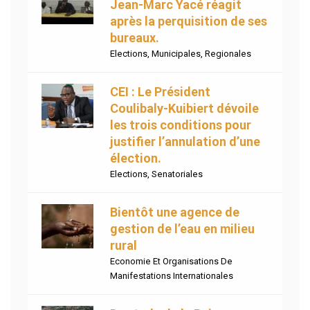
Jean-Marc Yacé réagit
après la perquisition de ses
bureaux.
Elections
,
Municipales
,
Regionales
CEI : Le Président
Coulibaly-Kuibiert dévoile
les trois conditions pour
justifier l’annulation d’une
élection.
Elections
,
Senatoriales
Bientôt une agence de
gestion de l’eau en milieu
rural
Economie Et Organisations De
Manifestations Internationales