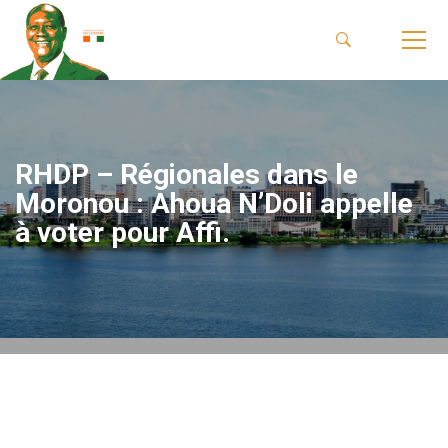
RHDP – Régionales dans le
Moronou : Ahoua N’Doli appelle
à voter pour Affi.