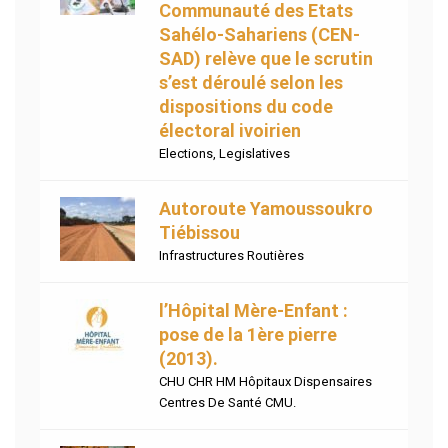
Communauté des Etats
Sahélo-Sahariens (CEN-
SAD) relève que le scrutin
s’est déroulé selon les
dispositions du code
électoral ivoirien
Elections
,
Legislatives
Autoroute Yamoussoukro
Tiébissou
Infrastructures Routières
l’Hôpital Mère-Enfant :
pose de la 1ère pierre
(2013).
CHU CHR HM Hôpitaux Dispensaires
Centres De Santé CMU.