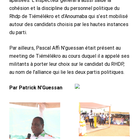
apaisées. L’inspecteur général a aussi salué la
cohésion et la discipline du personnel politique du
Rhdp de Tiémélékro et d’Anoumaba qui s’est mobilisé
autour des candidats choisis par les hautes instances
du parti.
Par ailleurs, Pascal Affi N’guessan était présent au
meeting de Tiémélékro au cours duquel il a appelé ses
militants à porter leur choix sur le candidat du RHDP,
au nom de l’alliance qui lie les deux partis politiques.
Par Patrick N’Guessan