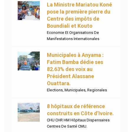
La Ministre Mariatou Koné
pose la première pierre du
Centre des impôts de
Boundiali et Kouto
Economie Et Organisations De
Manifestations Internationales
Municipales à Anyama :
Fatim Bamba dédie ses
82.63% des voix au
Président Alassane
Ouattara.
Elections
,
Municipales
,
Regionales
8 hôpitaux de référence
construits en Côte d’Ivoire.
CHU CHR HM Hôpitaux Dispensaires
Centres De Santé CMU.