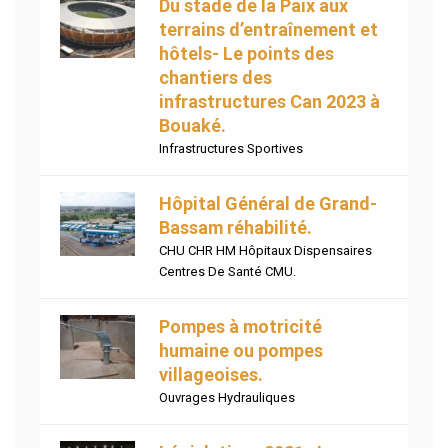
Du stade de la Paix aux
terrains d’entraînement et
hôtels- Le points des
chantiers des
infrastructures Can 2023 à
Bouaké.
Infrastructures Sportives
Hôpital Général de Grand-
Bassam réhabilité.
CHU CHR HM Hôpitaux Dispensaires
Centres De Santé CMU.
Pompes à motricité
humaine ou pompes
villageoises.
Ouvrages Hydrauliques