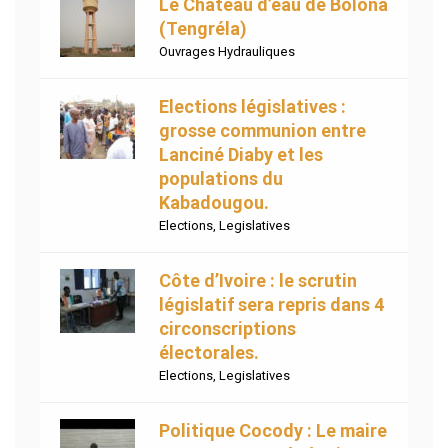
Le Chateau d’eau de Bolona
(Tengréla)
Ouvrages Hydrauliques
Elections législatives :
grosse communion entre
Lanciné Diaby et les
populations du
Kabadougou.
Elections
,
Legislatives
Côte d’Ivoire : le scrutin
législatif sera repris dans 4
circonscriptions
électorales.
Elections
,
Legislatives
Politique Cocody : Le maire