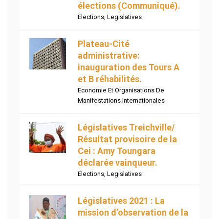
élections (Communiqué).
Elections
,
Legislatives
Plateau-Cité
administrative:
inauguration des Tours A
et B réhabilités.
Economie Et Organisations De
Manifestations Internationales
Législatives Treichville/
Résultat provisoire de la
Cei : Amy Toungara
déclarée vainqueur.
Elections
,
Legislatives
Législatives 2021 : La
mission d’observation de la