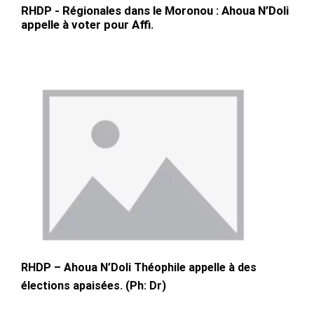
RHDP - Régionales dans le Moronou : Ahoua N’Doli
appelle à voter pour Affi.
RHDP – Ahoua N’Doli Théophile appelle à des
élections apaisées. (Ph: Dr)